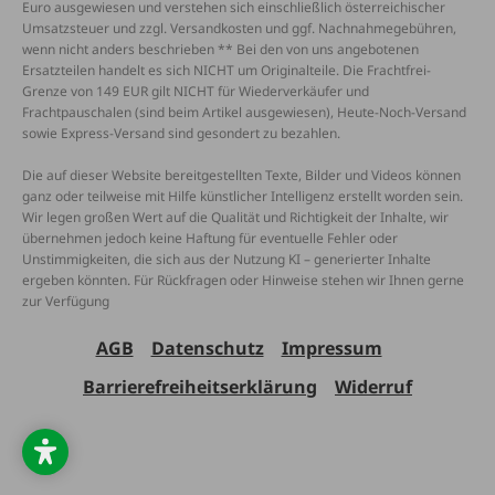
Euro ausgewiesen und verstehen sich einschließlich österreichischer
Umsatzsteuer und zzgl. Versandkosten und ggf. Nachnahmegebühren,
wenn nicht anders beschrieben ** Bei den von uns angebotenen
Ersatzteilen handelt es sich NICHT um Originalteile. Die Frachtfrei-
Grenze von 149 EUR gilt NICHT für Wiederverkäufer und
Frachtpauschalen (sind beim Artikel ausgewiesen), Heute-Noch-Versand
sowie Express-Versand sind gesondert zu bezahlen.
Die auf dieser Website bereitgestellten Texte, Bilder und Videos können
ganz oder teilweise mit Hilfe künstlicher Intelligenz erstellt worden sein.
Wir legen großen Wert auf die Qualität und Richtigkeit der Inhalte, wir
übernehmen jedoch keine Haftung für eventuelle Fehler oder
Unstimmigkeiten, die sich aus der Nutzung KI – generierter Inhalte
ergeben könnten. Für Rückfragen oder Hinweise stehen wir Ihnen gerne
zur Verfügung
AGB
Datenschutz
Impressum
Barrierefreiheitserklärung
Widerruf