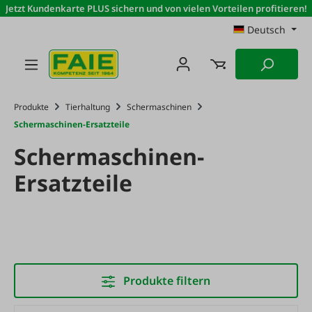
Jetzt Kundenkarte PLUS sichern und von vielen Vorteilen profitieren!
Zum Hauptinhalt springen
Deutsch
Produkte
Tierhaltung
Schermaschinen
Schermaschinen-Ersatzteile
Schermaschinen-
Ersatzteile
Produkte filtern