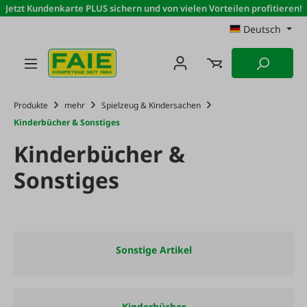
Jetzt Kundenkarte PLUS sichern und von vielen Vorteilen profitieren!
Zum Hauptinhalt springen
Deutsch
Produkte
mehr
Spielzeug & Kindersachen
Kinderbücher & Sonstiges
Kinderbücher &
Sonstiges
Sonstige Artikel
Kinderbücher