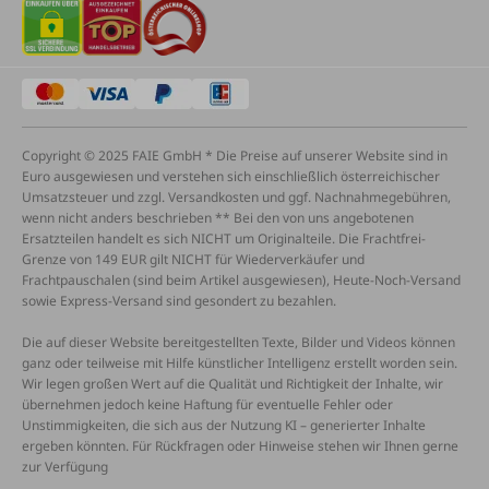
Copyright © 2025 FAIE GmbH * Die Preise auf unserer Website sind in
Euro ausgewiesen und verstehen sich einschließlich österreichischer
Umsatzsteuer und zzgl. Versandkosten und ggf. Nachnahmegebühren,
wenn nicht anders beschrieben ** Bei den von uns angebotenen
Ersatzteilen handelt es sich NICHT um Originalteile. Die Frachtfrei-
Grenze von 149 EUR gilt NICHT für Wiederverkäufer und
Frachtpauschalen (sind beim Artikel ausgewiesen), Heute-Noch-Versand
sowie Express-Versand sind gesondert zu bezahlen.
Die auf dieser Website bereitgestellten Texte, Bilder und Videos können
ganz oder teilweise mit Hilfe künstlicher Intelligenz erstellt worden sein.
Wir legen großen Wert auf die Qualität und Richtigkeit der Inhalte, wir
übernehmen jedoch keine Haftung für eventuelle Fehler oder
Unstimmigkeiten, die sich aus der Nutzung KI – generierter Inhalte
ergeben könnten. Für Rückfragen oder Hinweise stehen wir Ihnen gerne
zur Verfügung