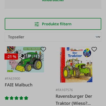
Produkte filtern
-21 %
#FA63900
FAIE Malbuch
#FA107576
Ravensburger Der
Traktor (Wieso?