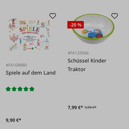
-20 %
#FA129566
Schüssel Kinder
#FA104880
Traktor
Spiele auf dem Land
7,99 €*
9,99 €*
9,90 €*