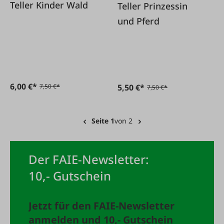
Teller Kinder Wald
Teller Prinzessin
und Pferd
6,00 €*
5,50 €*
7,50 €*
7,50 €*
Seite 1
von 2
Der FAIE-Newsletter:
10,- Gutschein
Jetzt für den FAIE-Newsletter
anmelden und 10,- Gutschein