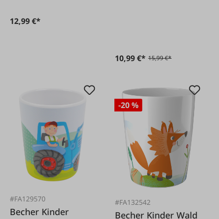
12,99 €*
10,99 €*
15,99 €*
-20 %
#FA129570
#FA132542
Becher Kinder
Becher Kinder Wald