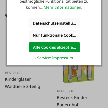
bestmögliche Funktionalität bieten zu
können...
Mehr Informationen
.
9,50 €*
13,50 €*
Datenschutzeinstellungen
Nur funktionale Cookies akzeptieren
-31 %
Alle Cookies akzeptieren
- Service: Impressum
#FA125422
Kindergläser
Waldtiere 3-teilig
#FA133210
Besteck Kinder
Bauernhof