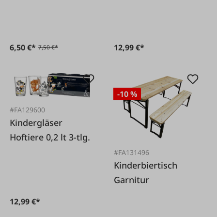
6,50 €*
12,99 €*
7,50 €*
-10 %
#FA129600
Kindergläser
Hoftiere 0,2 lt 3-tlg.
#FA131496
Kinderbiertisch
Garnitur
12,99 €*