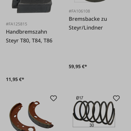
#FA106108
Bremsbacke zu
#FA125815
Steyr/Lindner
Handbremszahn
Steyr T80, T84, T86
59,95 €*
11,95 €*