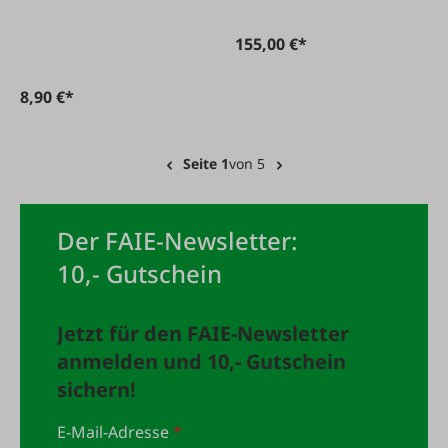
155,00 €*
8,90 €*
Seite 1
von 5
Der FAIE-Newsletter:
10,- Gutschein
Jetzt für den FAIE-Newsletter
anmelden und 10,- Gutschein
sichern!
E-Mail-Adresse
*