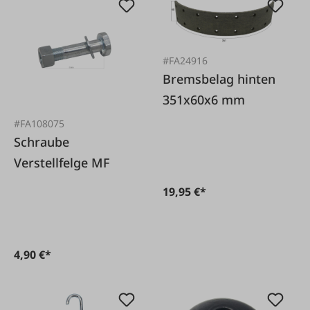
#FA24916
Bremsbelag hinten
351x60x6 mm
#FA108075
Schraube
Verstellfelge MF
19,95 €*
4,90 €*