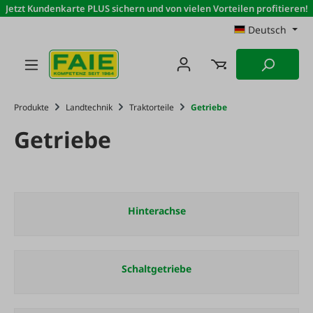
Jetzt Kundenkarte PLUS sichern und von vielen Vorteilen profitieren!
Zum Hauptinhalt springen
Deutsch
Produkte
Landtechnik
Traktorteile
Getriebe
Getriebe
Hinterachse
Schaltgetriebe