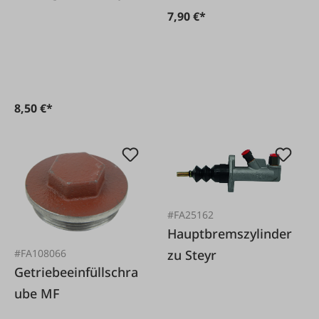
7,90 €*
8,50 €*
#FA25162
Hauptbremszylinder
#FA108066
zu Steyr
Getriebeeinfüllschra
ube MF