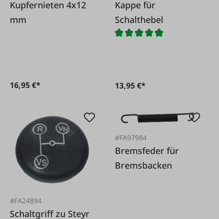
Kupfernieten 4x12
Kappe für
mm
Schalthebel
16,95 €*
13,95 €*
#FA97984
Bremsfeder für
Bremsbacken
#FA24894
Schaltgriff zu Steyr