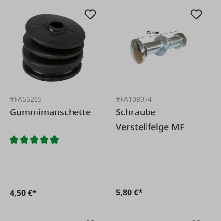
#FA55265
#FA108074
Gummimanschette
Schraube
Verstellfelge MF
5,80 €*
4,50 €*