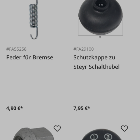
#FA55258
#FA29100
Feder für Bremse
Schutzkappe zu
Steyr Schalthebel
4,90 €*
7,95 €*