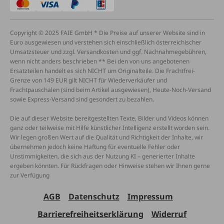
Copyright © 2025 FAIE GmbH * Die Preise auf unserer Website sind in
Euro ausgewiesen und verstehen sich einschließlich österreichischer
Umsatzsteuer und zzgl. Versandkosten und ggf. Nachnahmegebühren,
wenn nicht anders beschrieben ** Bei den von uns angebotenen
Ersatzteilen handelt es sich NICHT um Originalteile. Die Frachtfrei-
Grenze von 149 EUR gilt NICHT für Wiederverkäufer und
Frachtpauschalen (sind beim Artikel ausgewiesen), Heute-Noch-Versand
sowie Express-Versand sind gesondert zu bezahlen.
Die auf dieser Website bereitgestellten Texte, Bilder und Videos können
ganz oder teilweise mit Hilfe künstlicher Intelligenz erstellt worden sein.
Wir legen großen Wert auf die Qualität und Richtigkeit der Inhalte, wir
übernehmen jedoch keine Haftung für eventuelle Fehler oder
Unstimmigkeiten, die sich aus der Nutzung KI – generierter Inhalte
ergeben könnten. Für Rückfragen oder Hinweise stehen wir Ihnen gerne
zur Verfügung
AGB
Datenschutz
Impressum
Barrierefreiheitserklärung
Widerruf