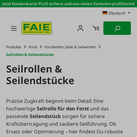
Jetzt Kundenkarte PLUS sichern und von vielen Vorteilen profitieren!
Zum Hauptinhalt springen
Deutsch
Produkte
Forst
Forstketten,Seile & Seilwinden
Seilrollen & Seilendstücke
Seilrollen &
Seilendstücke
Präzise Zugkraft beginnt beim Detail: Eine
hochwertige
Seilrolle für den Forst
und das
passende
Seilendstück
sorgen für sichere
Kraftübertragung und saubere Seilführung. Ob
Ersatz oder Optimierung – hier findest Du robuste