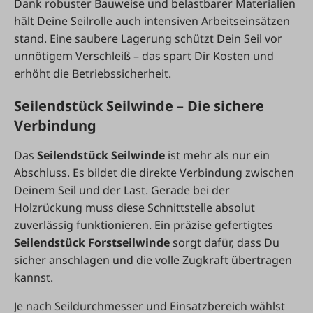
Dank robuster Bauweise und belastbarer Materialien
hält Deine Seilrolle auch intensiven Arbeitseinsätzen
stand. Eine saubere Lagerung schützt Dein Seil vor
unnötigem Verschleiß – das spart Dir Kosten und
erhöht die Betriebssicherheit.
Seilendstück Seilwinde – Die sichere
Verbindung
Das
Seilendstück Seilwinde
ist mehr als nur ein
Abschluss. Es bildet die direkte Verbindung zwischen
Deinem Seil und der Last. Gerade bei der
Holzrückung muss diese Schnittstelle absolut
zuverlässig funktionieren. Ein präzise gefertigtes
Seilendstück Forstseilwinde
sorgt dafür, dass Du
sicher anschlagen und die volle Zugkraft übertragen
kannst.
Je nach Seildurchmesser und Einsatzbereich wählst