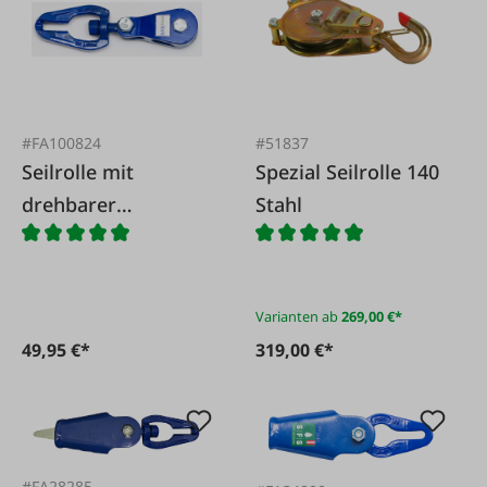
#FA100824
#51837
Seilrolle mit
Spezial Seilrolle 140
drehbarer
Stahl
Kettenlasche
Varianten ab
269,00 €*
49,95 €*
319,00 €*
#FA28285