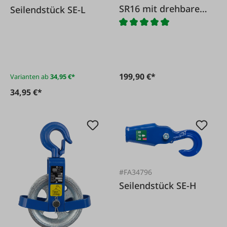
SR16 mit drehbaren
Seilendstück SE-L
Seitenblechen
199,90 €*
Varianten ab
34,95 €*
34,95 €*
#FA34796
Seilendstück SE-H