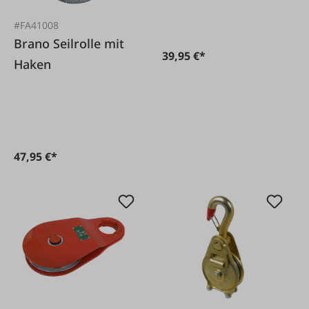
#FA41008
Brano Seilrolle mit
39,95 €*
Haken
47,95 €*