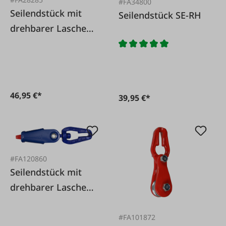
#FA34800
Seilendstück mit
Seilendstück SE-RH
drehbarer Lasche
SE
46,95 €*
39,95 €*
#FA120860
Seilendstück mit
drehbarer Lasche
SE verstärkt
#FA101872