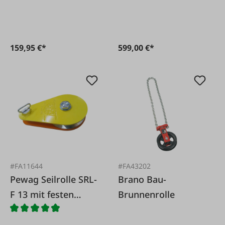
159,95 €*
599,00 €*
#FA11644
#FA43202
Pewag Seilrolle SRL-
Brano Bau-
F 13 mit festen
Brunnenrolle
Seitenblechen