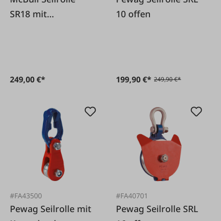
SR18 mit
10 offen
klappbarem
Seitenblech
249,00 €*
199,90 €*
249,90 €*
#FA43500
#FA40701
Pewag Seilrolle mit
Pewag Seilrolle SRL