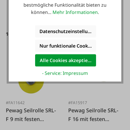
klappbarem
bestmögliche Funktionalität bieten zu
können...
Mehr Informationen
.
Seitenblech
Datenschutzeinstellungen
169,95 €*
579,00 €*
Nur funktionale Cookies akzeptieren
Alle Cookies akzeptieren
- Service: Impressum
#FA11642
#FA15917
Pewag Seilrolle SRL-
Pewag Seilrolle SRL-
F 9 mit festen
F 16 mit festen
Seitenblechen
Seitenblechen