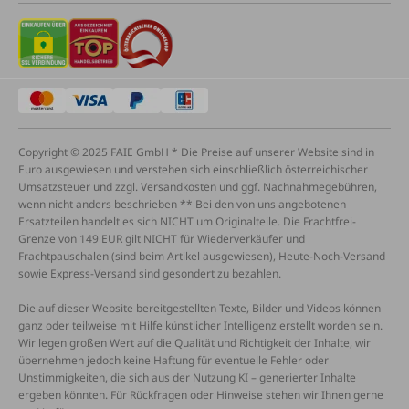
Copyright © 2025 FAIE GmbH * Die Preise auf unserer Website sind in
Euro ausgewiesen und verstehen sich einschließlich österreichischer
Umsatzsteuer und zzgl. Versandkosten und ggf. Nachnahmegebühren,
wenn nicht anders beschrieben ** Bei den von uns angebotenen
Ersatzteilen handelt es sich NICHT um Originalteile. Die Frachtfrei-
Grenze von 149 EUR gilt NICHT für Wiederverkäufer und
Frachtpauschalen (sind beim Artikel ausgewiesen), Heute-Noch-Versand
sowie Express-Versand sind gesondert zu bezahlen.
Die auf dieser Website bereitgestellten Texte, Bilder und Videos können
ganz oder teilweise mit Hilfe künstlicher Intelligenz erstellt worden sein.
Wir legen großen Wert auf die Qualität und Richtigkeit der Inhalte, wir
übernehmen jedoch keine Haftung für eventuelle Fehler oder
Unstimmigkeiten, die sich aus der Nutzung KI – generierter Inhalte
ergeben könnten. Für Rückfragen oder Hinweise stehen wir Ihnen gerne