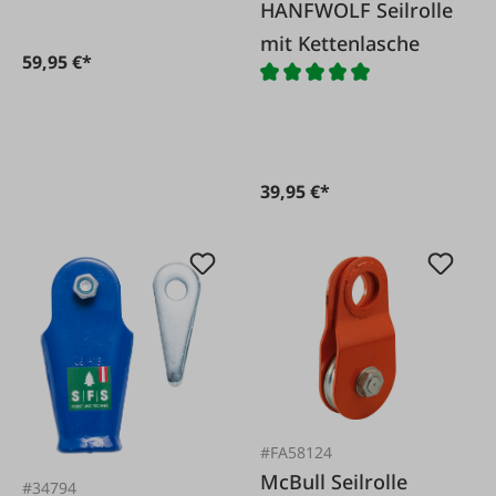
HANFWOLF Seilrolle
mit Kettenlasche
59,95 €*
39,95 €*
#FA58124
McBull Seilrolle
#34794