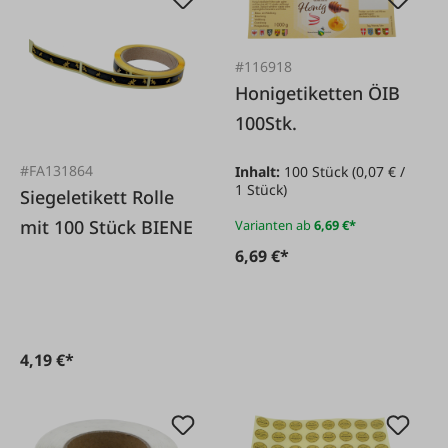
#116918
Honigetiketten ÖIB
100Stk.
#FA131864
Inhalt:
100 Stück
(0,07 € /
1 Stück)
Siegeletikett Rolle
mit 100 Stück BIENE
Varianten ab
6,69 €*
6,69 €*
4,19 €*