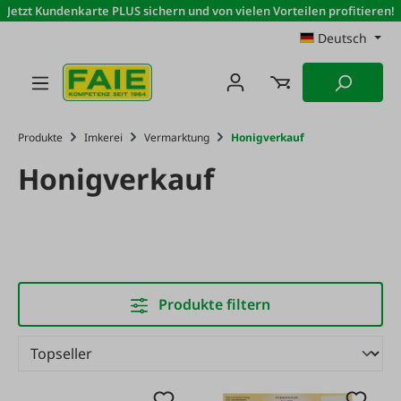
Jetzt Kundenkarte PLUS sichern und von vielen Vorteilen profitieren!
Zum Hauptinhalt springen
Deutsch
Produkte
Imkerei
Vermarktung
Honigverkauf
Honigverkauf
Produkte filtern