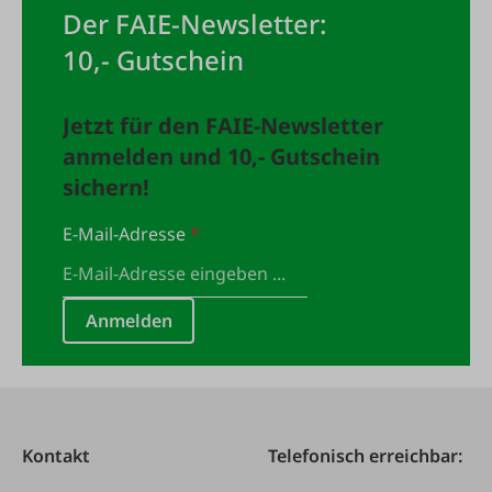
Der FAIE-Newsletter:
10,- Gutschein
Jetzt für den FAIE-Newsletter
anmelden und 10,- Gutschein
sichern!
E-Mail-Adresse
*
Anmelden
Kontakt
Telefonisch erreichbar: