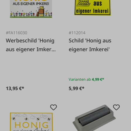
#FA116030
#112014
Werbeschild 'Honig
Schild 'Honig aus
aus eigener Imkerei'
eigener Imkerei'
Blumen
Varianten ab
4,99 €*
13,95 €*
5,99 €*