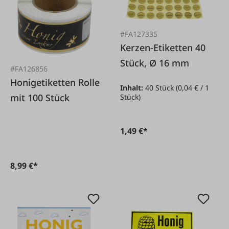
#FA127335
Kerzen-Etiketten 40
Stück, Ø 16 mm
#FA126856
Honigetiketten Rolle
Inhalt:
40 Stück
(0,04 € / 1
mit 100 Stück
Stück)
1,49 €*
8,99 €*