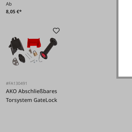
Ab
8,05 €*
#FA130491
AKO Abschließbares
Torsystem GateLock