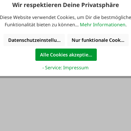
Wir respektieren Deine Privatsphäre
2,60 €*
9,50 €*
Diese Website verwendet Cookies, um Dir die bestmöglich
Funktionalität bieten zu können...
Mehr Informationen
.
Datenschutzeinstellungen
Nur funktionale Cookies 
Alle Cookies akzeptieren
- Service: Impressum