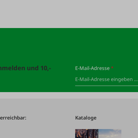
anmelden und 10,-
E-Mail-Adresse
*
 erreichbar:
Kataloge