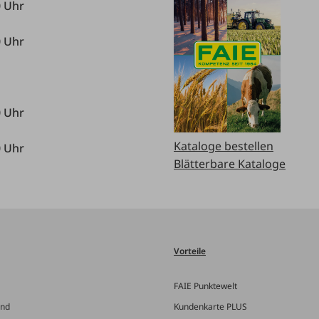
0 Uhr
0 Uhr
0 Uhr
Kataloge bestellen
0 Uhr
Blätterbare Kataloge
Vorteile
FAIE Punktewelt
and
Kundenkarte PLUS