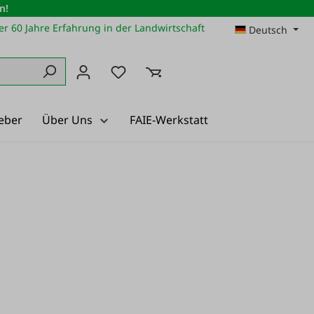
n!
r 60 Jahre Erfahrung in der Landwirtschaft
Deutsch
Du hast 0 Produkte auf dem Merkz
eber
Über Uns
FAIE-Werkstatt