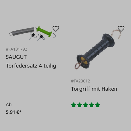
#FA131792
SAUGUT
Torfedersatz 4-teilig
#FA23012
Torgriff mit Haken
Ab
5,91 €*