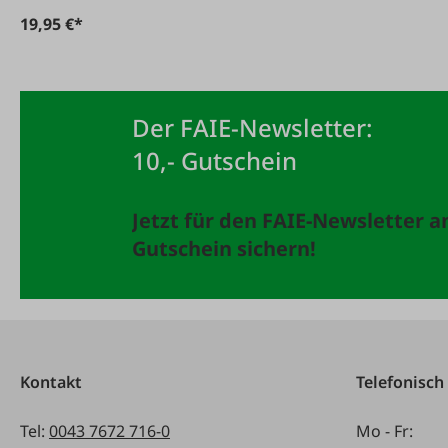
19,95 €*
Der FAIE-Newsletter:
10,- Gutschein
Jetzt für den FAIE-Newsletter 
Gutschein sichern!
Kontakt
Telefonisch
Tel:
0043 7672 716-0
Mo - Fr: