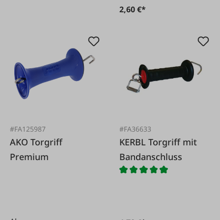
2,60 €*
#FA125987
#FA36633
AKO Torgriff
KERBL Torgriff mit
Premium
Bandanschluss