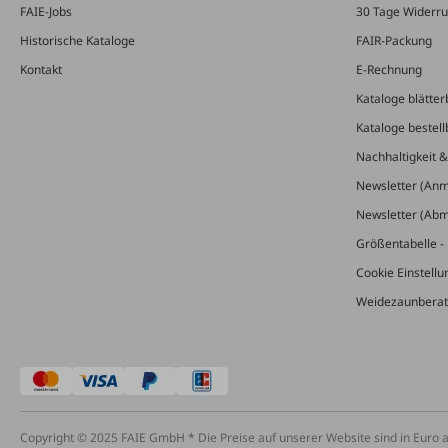
FAIE-Jobs
30 Tage Widerru
Historische Kataloge
FAIR-Packung
Kontakt
E-Rechnung
Kataloge blätter
Kataloge bestell
Nachhaltigkeit 
Newsletter (An
Newsletter (Ab
Größentabelle - 
Cookie Einstell
Weidezaunberat
Copyright © 2025 FAIE GmbH * Die Preise auf unserer Website sind in Euro 