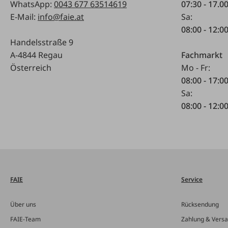
WhatsApp:
0043 677 63514619
07:30 - 17.0
E-Mail:
info@faie.at
Sa:
08:00 - 12:0
Handelsstraße 9
A-4844 Regau
Fachmarkt
Österreich
Mo - Fr:
08:00 - 17:0
Sa:
08:00 - 12:0
FAIE
Service
Über uns
Rücksendung
FAIE-Team
Zahlung & Vers