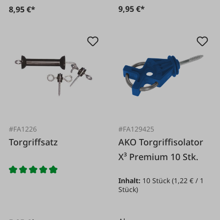
9,95 €*
8,95 €*
#FA1226
#FA129425
Torgriffsatz
AKO Torgriffisolator
X³ Premium 10 Stk.
Inhalt:
10 Stück
(1,22 € / 1
Stück)