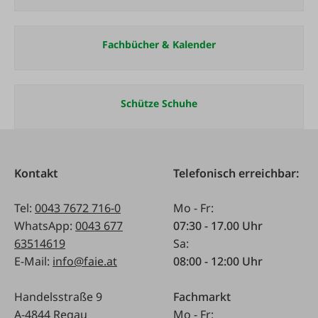
Fachbücher & Kalender
Schütze Schuhe
Kontakt
Telefonisch erreichbar:
Tel:
0043 7672 716-0
Mo - Fr:
WhatsApp:
0043 677
07:30 - 17.00 Uhr
63514619
Sa:
E-Mail:
info@faie.at
08:00 - 12:00 Uhr
Handelsstraße 9
Fachmarkt
A-4844 Regau
Mo - Fr: