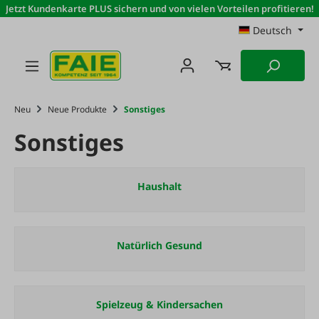
Jetzt Kundenkarte PLUS sichern und von vielen Vorteilen profitieren!
Zum Hauptinhalt springen
Deutsch
Neu
Neue Produkte
Sonstiges
Sonstiges
Haushalt
Natürlich Gesund
Spielzeug & Kindersachen