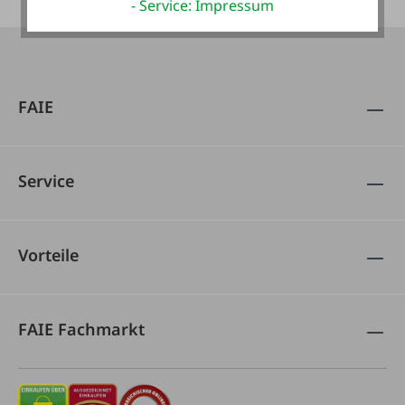
- Service: Impressum
FAIE
Service
Vorteile
FAIE Fachmarkt