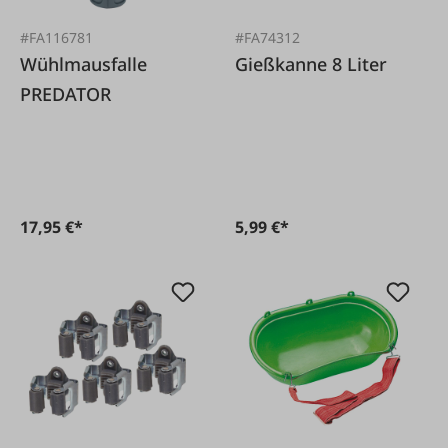
#FA116781
#FA74312
Wühlmausfalle
Gießkanne 8 Liter
PREDATOR
17,95 €*
5,99 €*