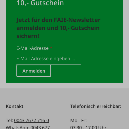
10,- Gutschein
Jetzt für den FAIE-Newsletter
anmelden und 10,- Gutschein
sichern!
E-Mail-Adresse
*
Anmelden
Kontakt
Telefonisch erreichbar:
Tel:
0043 7672 716-0
Mo - Fr:
WhatsApp:
0043 677
07:30 - 17.00 Uhr