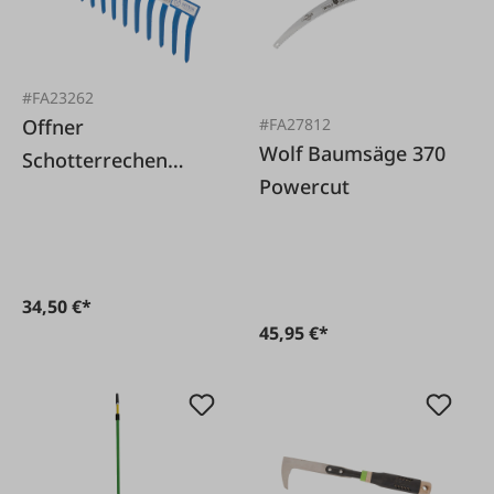
#FA23262
#FA27812
Offner
Wolf Baumsäge 370
Schotterrechen
Powercut
Offner
34,50 €*
45,95 €*