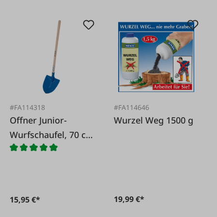
#FA114318
#FA114646
Offner Junior-
Wurzel Weg 1500 g
Wurfschaufel, 70 cm
Stiel
19,99 €*
15,95 €*