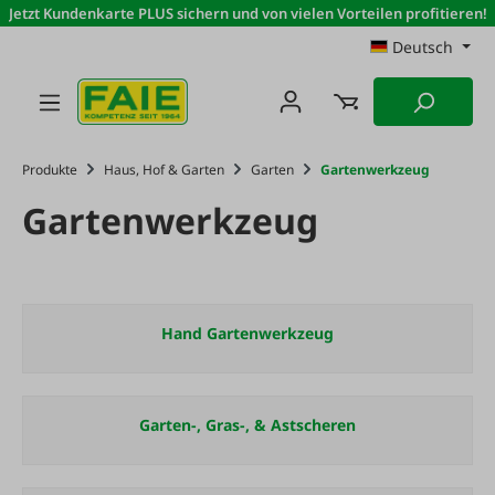
Jetzt Kundenkarte PLUS sichern und von vielen Vorteilen profitieren!
Zum Hauptinhalt springen
Deutsch
Produkte
Haus, Hof & Garten
Garten
Gartenwerkzeug
Gartenwerkzeug
Hand Gartenwerkzeug
Garten-, Gras-, & Astscheren