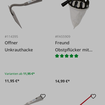
#114395
#FA55909
Offner
Freund
Unkrauthacke
Obstpflücker mit
Tülle
Varianten ab
11,95 €*
11,95 €*
14,99 €*