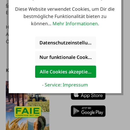
63514619
Sa:
Diese Website verwendet Cookies, um Dir die
E-Mail:
info@faie.at
08:00 - 12:00 Uhr
bestmögliche Funktionalität bieten zu
können...
Mehr Informationen
.
Handelsstraße 9
Fachmarkt
A-4844 Regau
Mo - Fr:
Österreich
08:00 - 17:00 Uhr
Datenschutzeinstellungen
Sa:
08:00 - 12:00 Uhr
Nur funktionale Cookies akzeptieren
Kataloge
FAIE App
Alle Cookies akzeptieren
herunterladen
- Service: Impressum