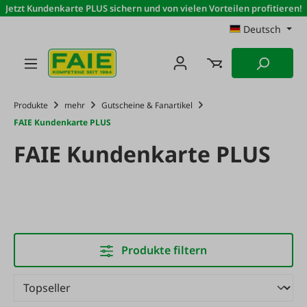
Jetzt Kundenkarte PLUS sichern und von vielen Vorteilen profitieren!
Zum Hauptinhalt springen
Deutsch
Produkte
mehr
Gutscheine & Fanartikel
FAIE Kundenkarte PLUS
FAIE Kundenkarte PLUS
Produkte filtern