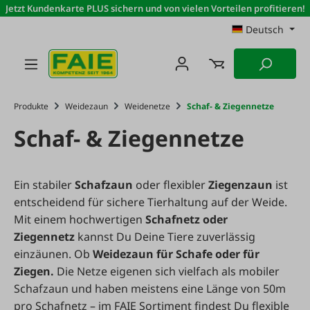
Jetzt Kundenkarte PLUS sichern und von vielen Vorteilen profitieren!
Zum Hauptinhalt springen
Deutsch
Produkte
Weidezaun
Weidenetze
Schaf- & Ziegennetze
Schaf- & Ziegennetze
Ein stabiler
Schafzaun
oder flexibler
Ziegenzaun
ist
entscheidend für sichere Tierhaltung auf der Weide.
Mit einem hochwertigen
Schafnetz oder
Ziegennetz
kannst Du Deine Tiere zuverlässig
einzäunen. Ob
Weidezaun für Schafe oder für
Ziegen.
Die Netze eigenen sich vielfach als mobiler
Schafzaun und haben meistens eine Länge von
50m
pro Schafnetz
– im FAIE Sortiment findest Du flexible