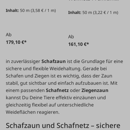
XBraid
Inhalt:
50 m
(3,58 € / 1 m)
Inhalt:
50 m
(3,22 € / 1 m)
Ab
Ab
179,10 €*
161,10 €*
in zuverlässiger
Schafzaun
ist die Grundlage für eine
sichere und flexible Weidehaltung. Gerade bei
Schafen und Ziegen ist es wichtig, dass der Zaun
stabil, gut sichtbar und einfach aufzubauen ist. Mit
einem passenden
Schafnetz
oder
Ziegenzaun
kannst Du Deine Tiere effektiv einzäunen und
gleichzeitig flexibel auf unterschiedliche
Weideflächen reagieren.
Schafzaun und Schafnetz – sichere