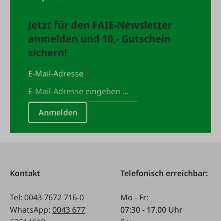
Jetzt für den FAIE-Newsletter
anmelden und 10,- Gutschein
sichern!
E-Mail-Adresse
*
Anmelden
Kontakt
Telefonisch erreichbar:
Tel:
0043 7672 716-0
Mo - Fr:
WhatsApp:
0043 677
07:30 - 17.00 Uhr