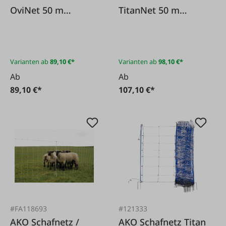
OviNet 50 m
TitanNet 50 m
Doppelspitze
Doppelspitze
Varianten ab
89,10 €*
Varianten ab
98,10 €*
Ab
Ab
89,10 €*
107,10 €*
#FA118693
#121333
AKO Schafnetz /
AKO Schafnetz Titan