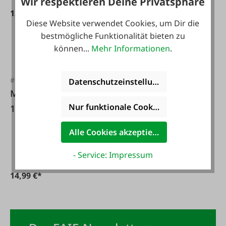
Wir respektieren Deine Privatsphäre
12,50 €*
Diese Website verwendet Cookies, um Dir die
bestmögliche Funktionalität bieten zu
können...
Mehr Informationen
.
#FA126913
Datenschutzeinstellungen
Mäusegitter 60 x
Nur funktionale Cookies akzeptieren
100cm, MW 6 mm
Alle Cookies akzeptieren
- Service: Impressum
14,99 €*