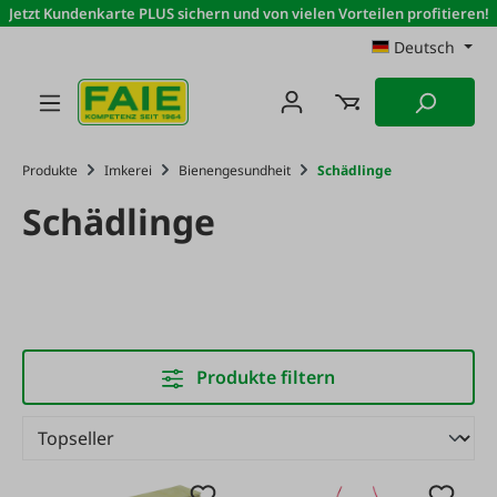
Jetzt Kundenkarte PLUS sichern und von vielen Vorteilen profitieren!
Zum Hauptinhalt springen
Deutsch
Produkte
Imkerei
Bienengesundheit
Schädlinge
Schädlinge
Produkte filtern