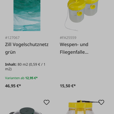
#127067
#FA25559
Zill Vogelschutznetz
Wespen- und
grün
Fliegenfalle
Universal, 2 Stk.
Inhalt:
80 m2
(0,59 € / 1
m2)
Varianten ab
12,95 €*
46,95 €*
15,50 €*