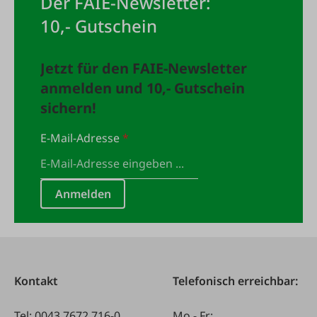
Der FAIE-Newsletter:
10,- Gutschein
Jetzt für den FAIE-Newsletter
anmelden und 10,- Gutschein
sichern!
E-Mail-Adresse
*
Anmelden
Kontakt
Telefonisch erreichbar:
Tel:
0043 7672 716-0
Mo - Fr: