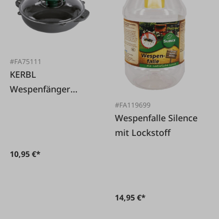
#FA75111
KERBL
Wespenfänger
VespaNo
#FA119699
Wespenfalle Silence
mit Lockstoff
10,95 €*
14,95 €*