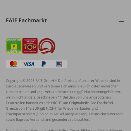
FAIE Fachmarkt
Copyright © 2025 FAIE GmbH * Die Preise auf unserer Website sind in
Euro ausgewiesen und verstehen sich einschließlich österreichischer
Umsatzsteuer und zzgl. Versandkosten und ggf. Nachnahmegebühren,
wenn nicht anders beschrieben ** Bei den von uns angebotenen
Ersatzteilen handelt es sich NICHT um Originalteile. Die Frachtfrei-
Grenze von 149 EUR gilt NICHT für Wiederverkäufer und
Frachtpauschalen (sind beim Artikel ausgewiesen), Heute-Noch-Versand
sowie Express-Versand sind gesondert zu bezahlen.
Die auf dieser Website bereitgestellten Texte, Bilder und Videos können