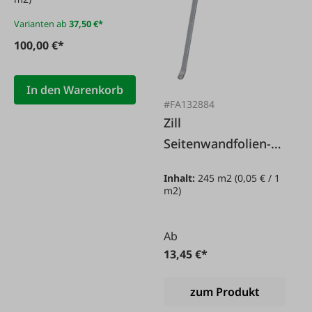
Varianten ab
37,50 €*
100,00 €*
In den Warenkorb
#FA132884
Zill
Seitenwandfolien-
Klammer
Inhalt:
245 m2
(0,05 € / 1
m2)
Ab
13,45 €*
zum Produkt