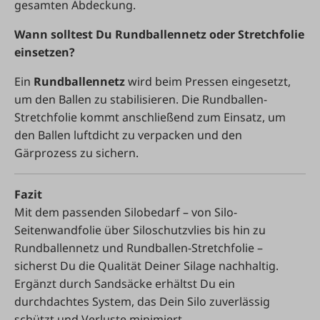
gesamten Abdeckung.
Wann solltest Du Rundballennetz oder Stretchfolie
einsetzen?
Ein
Rundballennetz
wird beim Pressen eingesetzt,
um den Ballen zu stabilisieren. Die Rundballen-
Stretchfolie kommt anschließend zum Einsatz, um
den Ballen luftdicht zu verpacken und den
Gärprozess zu sichern.
Fazit
Mit dem passenden Silobedarf – von Silo-
Seitenwandfolie über Siloschutzvlies bis hin zu
Rundballennetz und Rundballen-Stretchfolie –
sicherst Du die Qualität Deiner Silage nachhaltig.
Ergänzt durch Sandsäcke erhältst Du ein
durchdachtes System, das Dein Silo zuverlässig
schützt und Verluste minimiert.