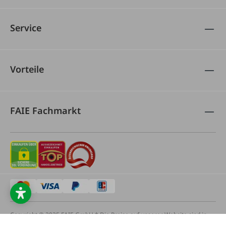
Service
Vorteile
FAIE Fachmarkt
Copyright © 2025 FAIE GmbH * Die Preise auf unserer Website sind in
Euro ausgewiesen und verstehen sich einschließlich österreichischer