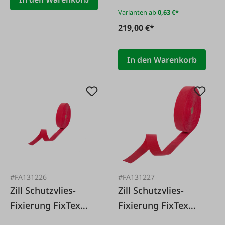
Varianten ab
0,63 €*
219,00 €*
In den Warenkorb
#FA131226
#FA131227
Zill Schutzvlies-
Zill Schutzvlies-
Fixierung FixTex
Fixierung FixTex
beidseitig
einseitig