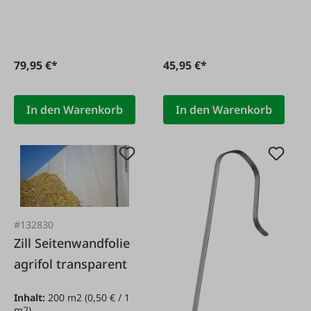
79,95 €*
45,95 €*
In den Warenkorb
In den Warenkorb
#132830
Zill Seitenwandfolie
agrifol transparent
Inhalt:
200 m2
(0,50 € / 1
m2)