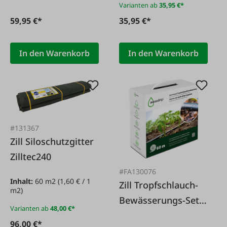
Varianten ab
35,95 €*
59,95 €*
35,95 €*
In den Warenkorb
In den Warenkorb
#131367
Zill Siloschutzgitter
Zilltec240
#FA130076
Inhalt:
60 m2
(1,60 € / 1
Zill Tropfschlauch-
m2)
Bewässerungs-Set
Varianten ab
48,00 €*
aquadrip
96,00 €*