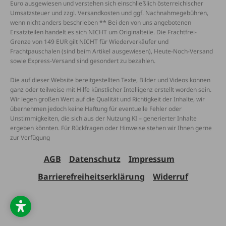
Euro ausgewiesen und verstehen sich einschließlich österreichischer
Umsatzsteuer und zzgl. Versandkosten und ggf. Nachnahmegebühren,
wenn nicht anders beschrieben ** Bei den von uns angebotenen
Ersatzteilen handelt es sich NICHT um Originalteile. Die Frachtfrei-
Grenze von 149 EUR gilt NICHT für Wiederverkäufer und
Frachtpauschalen (sind beim Artikel ausgewiesen), Heute-Noch-Versand
sowie Express-Versand sind gesondert zu bezahlen.
Die auf dieser Website bereitgestellten Texte, Bilder und Videos können
ganz oder teilweise mit Hilfe künstlicher Intelligenz erstellt worden sein.
Wir legen großen Wert auf die Qualität und Richtigkeit der Inhalte, wir
übernehmen jedoch keine Haftung für eventuelle Fehler oder
Unstimmigkeiten, die sich aus der Nutzung KI – generierter Inhalte
ergeben könnten. Für Rückfragen oder Hinweise stehen wir Ihnen gerne
zur Verfügung
AGB
Datenschutz
Impressum
Barrierefreiheitserklärung
Widerruf