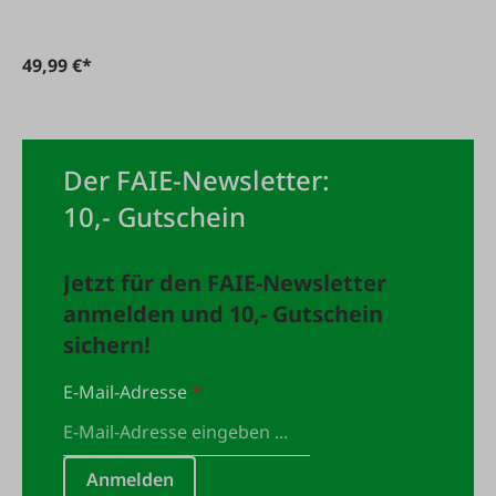
49,99 €*
Der FAIE-Newsletter:
10,- Gutschein
Jetzt für den FAIE-Newsletter
anmelden und 10,- Gutschein
sichern!
E-Mail-Adresse
*
Anmelden