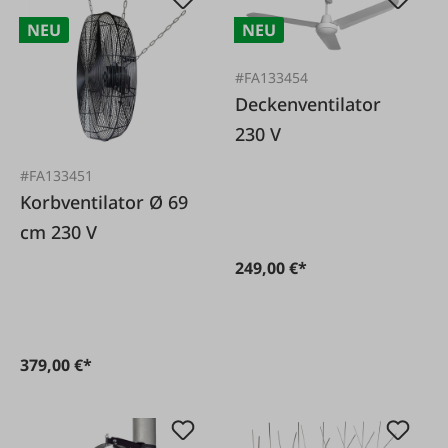
NEU
NEU
#FA133454
Deckenventilator
230 V
#FA133451
Korbventilator Ø 69
cm 230 V
249,00 €*
379,00 €*