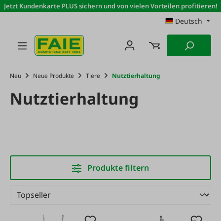
Jetzt Kundenkarte PLUS sichern und von vielen Vorteilen profitieren!
Zum Hauptinhalt springen
Deutsch
Neu
Neue Produkte
Tiere
Nutztierhaltung
Nutztierhaltung
Produkte filtern