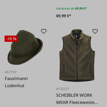
Varianten ab
69,99 €*
69,99 €*
-15 %
#67797
Faustmann
Lodenhut
#132521
SCHEIBLER WORK
WEAR Fleeceweste