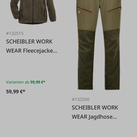
#132515
SCHEIBLER WORK
WEAR Fleecejacke
Köllnbach oliv
Varianten ab
59,99 €*
59,99 €*
#132500
SCHEIBLER WORK
WEAR Jagdhose
Kadernberg oliv