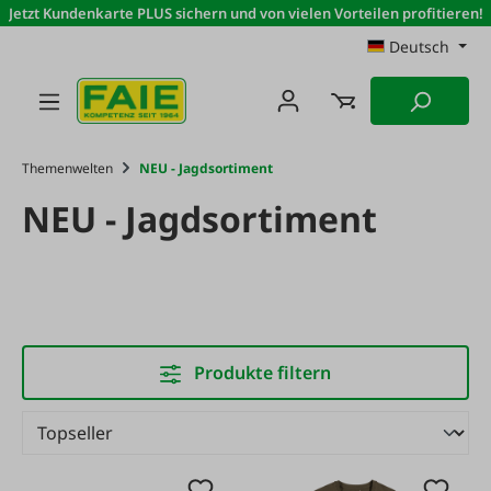
Jetzt Kundenkarte PLUS sichern und von vielen Vorteilen profitieren!
Zum Hauptinhalt springen
Deutsch
Themenwelten
NEU - Jagdsortiment
NEU - Jagdsortiment
Produkte filtern