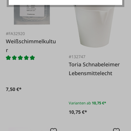
#FA32920
Weißschimmelkultu
r
#132747
Toria Schnabeleimer
Lebensmittelecht
7,50 €*
Varianten ab
10,75 €*
10,75 €*