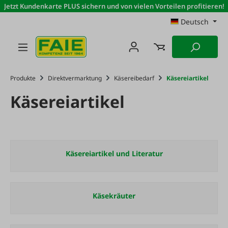
Jetzt Kundenkarte PLUS sichern und von vielen Vorteilen profitieren!
Zum Hauptinhalt springen
Deutsch
Produkte
Direktvermarktung
Käsereibedarf
Käsereiartikel
Käsereiartikel
Käsereiartikel und Literatur
Käsekräuter