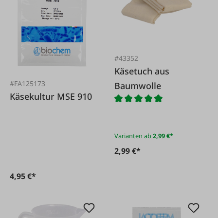
#43352
Käsetuch aus
#FA125173
Baumwolle
Käsekultur MSE 910
Varianten ab
2,99 €*
2,99 €*
4,95 €*