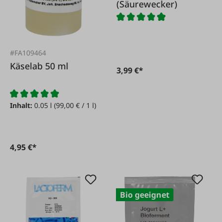
(Säurewecker)
#FA109464
Käselab 50 ml
3,99 €*
Inhalt:
0.05 l
(99,00 € / 1 l)
4,95 €*
Bio geeignet