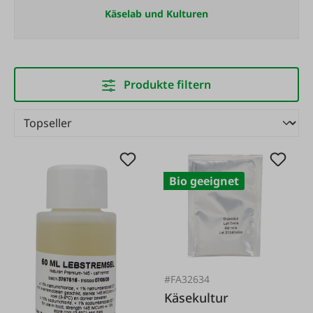
Käselab und Kulturen
Produkte filtern
Bio geeignet
#FA32634
Käsekultur