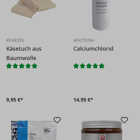
#FA8395
#FA75994
Käsetuch aus
Calciumchlorid
Baumwolle
9,95 €*
14,95 €*