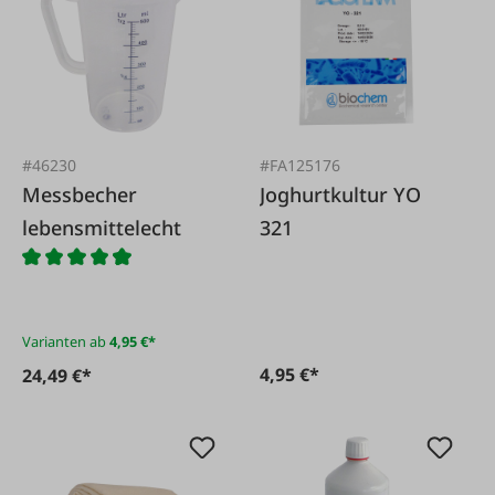
#46230
#FA125176
Messbecher
Joghurtkultur YO
lebensmittelecht
321
Varianten ab
4,95 €*
4,95 €*
24,49 €*