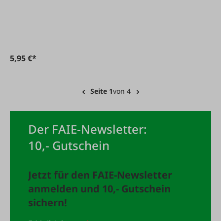
flüssig 50 ml
5,95 €*
Seite 1
von 4
Der FAIE-Newsletter:
10,- Gutschein
Jetzt für den FAIE-Newsletter
anmelden und 10,- Gutschein
sichern!