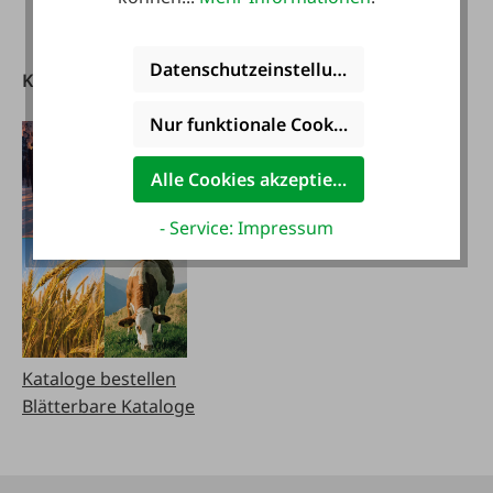
08:00 - 12:00 Uhr
Datenschutzeinstellungen
Kataloge
FAIE App
herunterladen
Nur funktionale Cookies akzeptieren
Alle Cookies akzeptieren
- Service: Impressum
Kataloge bestellen
Blätterbare Kataloge