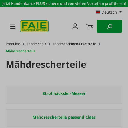
Jetzt Kundenkarte PLUS sichern und von vielen Vorteilen profitieren!
Zum Hauptinhalt springen
Deutsch
Produkte
Landtechnik
Landmaschinen-Ersatzteile
Mähdrescherteile
Mähdrescherteile
Strohhäcksler-Messer
Mähdrescherteile passend Claas