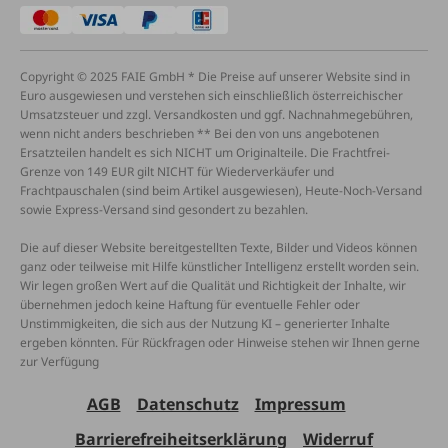
Copyright © 2025 FAIE GmbH * Die Preise auf unserer Website sind in
Euro ausgewiesen und verstehen sich einschließlich österreichischer
Umsatzsteuer und zzgl. Versandkosten und ggf. Nachnahmegebühren,
wenn nicht anders beschrieben ** Bei den von uns angebotenen
Ersatzteilen handelt es sich NICHT um Originalteile. Die Frachtfrei-
Grenze von 149 EUR gilt NICHT für Wiederverkäufer und
Frachtpauschalen (sind beim Artikel ausgewiesen), Heute-Noch-Versand
sowie Express-Versand sind gesondert zu bezahlen.
Die auf dieser Website bereitgestellten Texte, Bilder und Videos können
ganz oder teilweise mit Hilfe künstlicher Intelligenz erstellt worden sein.
Wir legen großen Wert auf die Qualität und Richtigkeit der Inhalte, wir
übernehmen jedoch keine Haftung für eventuelle Fehler oder
Unstimmigkeiten, die sich aus der Nutzung KI – generierter Inhalte
ergeben könnten. Für Rückfragen oder Hinweise stehen wir Ihnen gerne
zur Verfügung
AGB
Datenschutz
Impressum
Barrierefreiheitserklärung
Widerruf