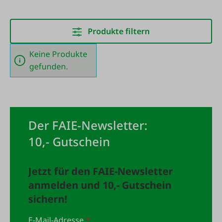
Produkte filtern
Keine Produkte
gefunden.
Der FAIE-Newsletter:
10,- Gutschein
Jetzt für den FAIE-Newsletter
anmelden und 10,- Gutschein
sichern!
E-Mail-Adresse
*