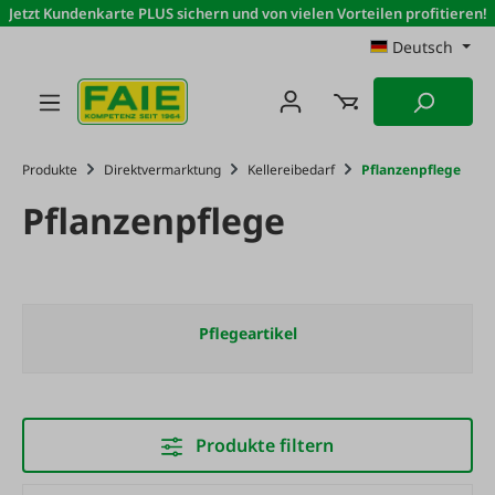
Jetzt Kundenkarte PLUS sichern und von vielen Vorteilen profitieren!
Zum Hauptinhalt springen
Deutsch
Produkte
Direktvermarktung
Kellereibedarf
Pflanzenpflege
Pflanzenpflege
Pflegeartikel
Produkte filtern