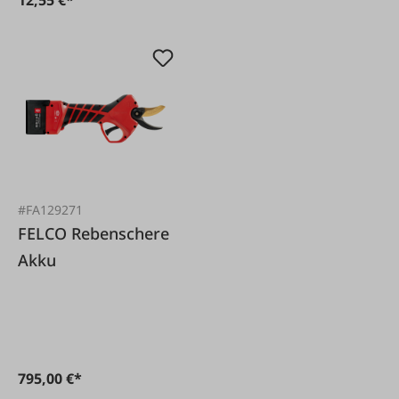
#FA129271
FELCO Rebenschere
Akku
795,00 €*