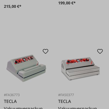
199,00 €*
215,00 €*
#FA36773
#FA50377
TECLA
TECLA
Vakuumverpackungs
Vakuumverpackungs