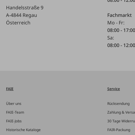
Handelsstraße 9
A-4844 Regau
Fachmarkt
Österreich
Mo - Fr:
08:00 - 17:0
Sa:
08:00 - 12:0
FAIE
Service
Über uns
Rücksendung
FAIE-Team
Zahlung & Vers
FAIE-Jobs
30 Tage Widerru
Historische Kataloge
FAIR-Packung