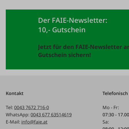
Der FAIE-Newsletter:
10,- Gutschein
Jetzt für den FAIE-Newsletter 
Gutschein sichern!
Kontakt
Telefonisch
Tel:
0043 7672 716-0
Mo - Fr:
WhatsApp:
0043 677 63514619
07:30 - 17.0
E-Mail:
info@faie.at
Sa:
08:00 - 12:0