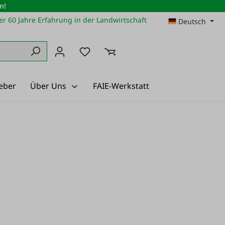
n!
r 60 Jahre Erfahrung in der Landwirtschaft
Deutsch
Du hast 0 Produkte auf dem Merkz
eber
Über Uns
FAIE-Werkstatt