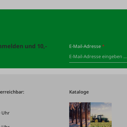
anmelden und 10,-
E-Mail-Adresse
*
 erreichbar:
Kataloge
0 Uhr
0 Uhr