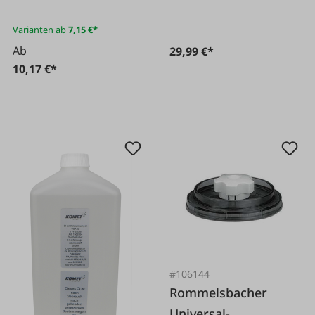
Varianten ab
7,15 €*
Ab
29,99 €*
10,17 €*
#106144
Rommelsbacher
Universal-