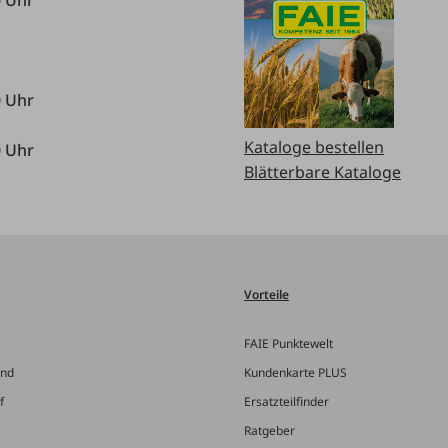
0 Uhr
Kataloge bestellen
0 Uhr
Blätterbare Kataloge
Vorteile
FAIE Punktewelt
and
Kundenkarte PLUS
f
Ersatzteilfinder
Ratgeber