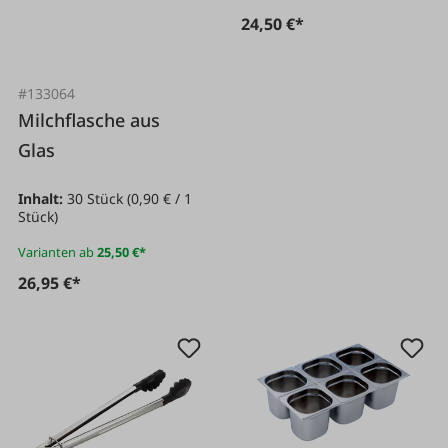
24,50 €*
#133064
Milchflasche aus
Glas
Inhalt:
30 Stück
(0,90 € / 1
Stück)
Varianten ab
25,50 €*
26,95 €*