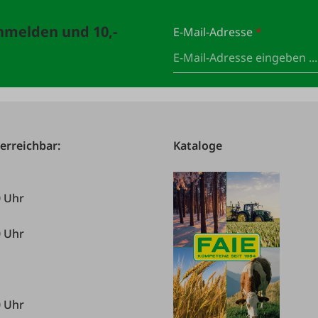
anmelden und 10,-
E-Mail-Adresse
*
 erreichbar:
Kataloge
0 Uhr
0 Uhr
0 Uhr