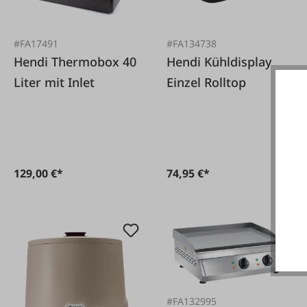
#FA17491
#FA134738
Hendi Thermobox 40
Hendi Kühldisplay
Liter mit Inlet
Einzel Rolltop
129,00 €*
74,95 €*
#FA132995