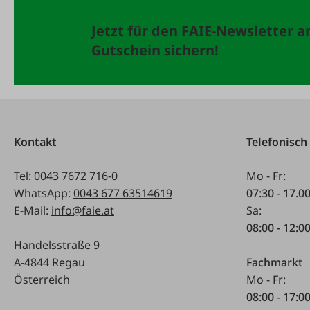
Jetzt für den FAIE-Newsletter 
Gutschein sichern!
Kontakt
Telefonisch
Tel:
0043 7672 716-0
Mo - Fr:
WhatsApp:
0043 677 63514619
07:30 - 17.0
E-Mail:
info@faie.at
Sa:
08:00 - 12:0
Handelsstraße 9
A-4844 Regau
Fachmarkt
Österreich
Mo - Fr:
08:00 - 17:0