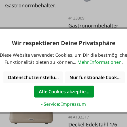
Gastronormbehälter.
#133309
Gastronormbehälter
Edelstahl 1/4
Wir respektieren Deine Privatsphäre
16,95 €*
Diese Website verwendet Cookies, um Dir die bestmöglich
Funktionalität bieten zu können...
Mehr Informationen
.
Varianten ab
11,95 €*
22,95 €*
Datenschutzeinstellungen
Nur funktionale Cookies 
Alle Cookies akzeptieren
- Service: Impressum
#FA133317
Deckel Edelstahl 1/6