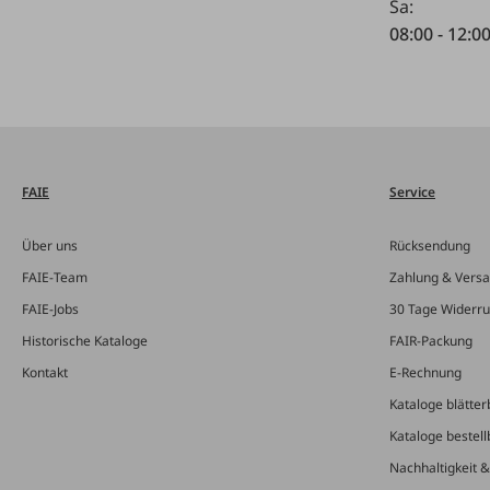
Sa:
08:00 - 12:0
FAIE
Service
Über uns
Rücksendung
FAIE-Team
Zahlung & Vers
FAIE-Jobs
30 Tage Widerru
Historische Kataloge
FAIR-Packung
Kontakt
E-Rechnung
Kataloge blätter
Kataloge bestell
Nachhaltigkeit 