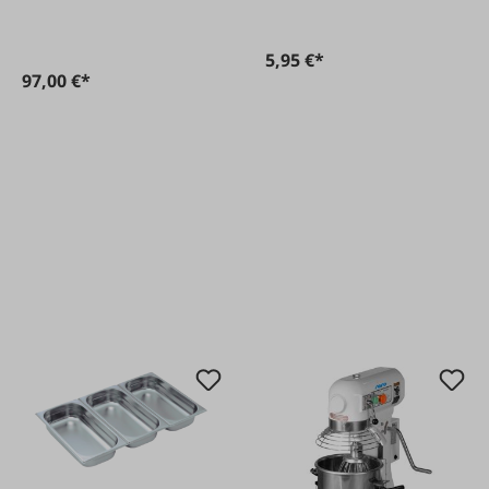
5,95 €*
97,00 €*