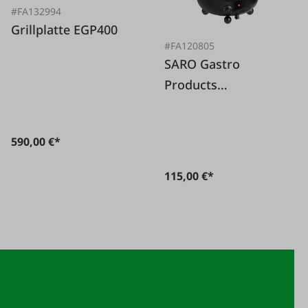
#FA132994
Grillplatte EGP400
#FA120805
SARO Gastro
Products
Suppenkessel
elektrisch
590,00 €*
115,00 €*