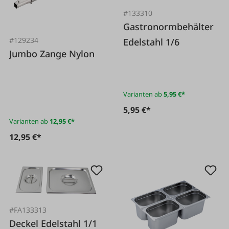
#133310
Gastronormbehälter
#129234
Edelstahl 1/6
Jumbo Zange Nylon
Varianten ab
5,95 €*
5,95 €*
Varianten ab
12,95 €*
12,95 €*
#FA133313
Deckel Edelstahl 1/1