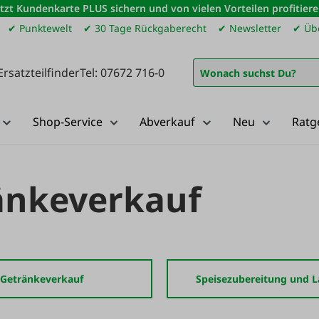
etzt Kundenkarte PLUS sichern und von vielen Vorteilen profitiere
✔ Punktewelt
✔ 30 Tage Rückgaberecht
✔ Newsletter
✔ Übe
Ersatzteilfinder
Tel: 07672 716-0
Shop-Service
Abverkauf
Neu
Ratg
änkeverkauf
Getränkeverkauf
Speisezubereitung und 