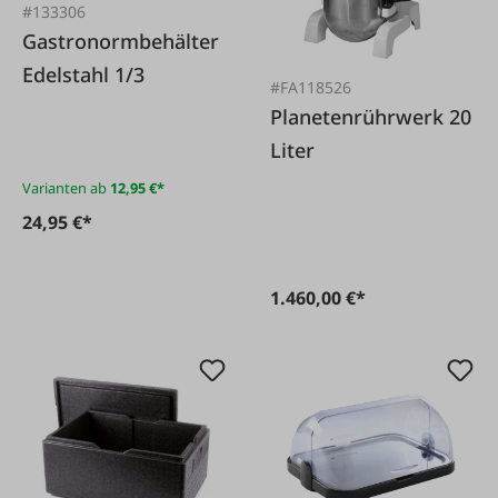
#133306
Gastronormbehälter
Edelstahl 1/3
#FA118526
Planetenrührwerk 20
Liter
Varianten ab
12,95 €*
24,95 €*
1.460,00 €*