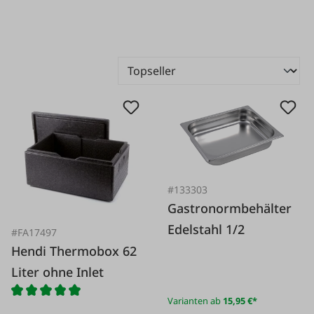
#133303
Gastronormbehälter
Edelstahl 1/2
#FA17497
Hendi Thermobox 62
Liter ohne Inlet
Varianten ab
15,95 €*