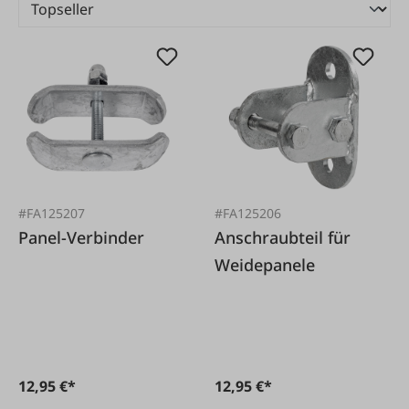
#FA125207
#FA125206
Panel-Verbinder
Anschraubteil für
Weidepanele
12,95 €*
12,95 €*