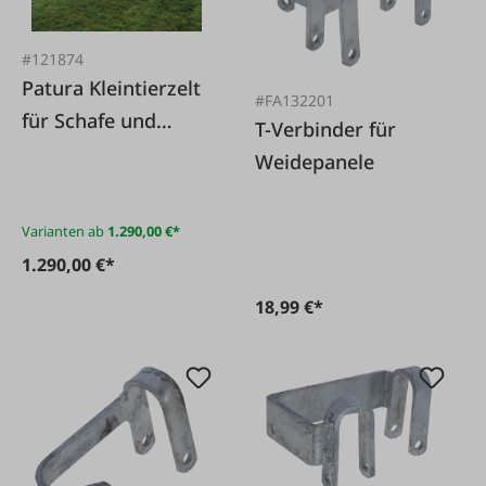
#121874
Patura Kleintierzelt
#FA132201
für Schafe und
T-Verbinder für
Ziegen
Weidepanele
Varianten ab
1.290,00 €*
1.290,00 €*
18,99 €*