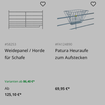
#58253
#FA124890
Weidepanel / Horde
Patura Heuraufe
für Schafe
zum Aufstecken
Varianten ab
86,40 €*
Ab
69,95 €*
125,10 €*