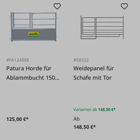
#FA124888
#58332
Patura Horde für
Weidepanel für
Ablammbucht 150
Schafe mit Tor
cm mit Tor
Varianten ab
148,50 €*
Ab
125,00 €*
148,50 €*