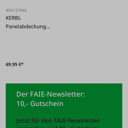
#FA127846
KERBL
Panelabdeckung
Durchtrittschutz
69,95 €*
Der FAIE-Newsletter:
10,- Gutschein
Jetzt für den FAIE-Newsletter