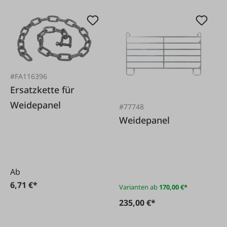
#FA116396
Ersatzkette für
Weidepanel
#77748
Weidepanel
Ab
6,71 €*
Varianten ab
170,00 €*
235,00 €*