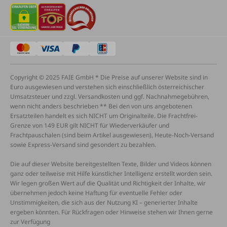
Copyright © 2025 FAIE GmbH * Die Preise auf unserer Website sind in
Euro ausgewiesen und verstehen sich einschließlich österreichischer
Umsatzsteuer und zzgl. Versandkosten und ggf. Nachnahmegebühren,
wenn nicht anders beschrieben ** Bei den von uns angebotenen
Ersatzteilen handelt es sich NICHT um Originalteile. Die Frachtfrei-
Grenze von 149 EUR gilt NICHT für Wiederverkäufer und
Frachtpauschalen (sind beim Artikel ausgewiesen), Heute-Noch-Versand
sowie Express-Versand sind gesondert zu bezahlen.
Die auf dieser Website bereitgestellten Texte, Bilder und Videos können
ganz oder teilweise mit Hilfe künstlicher Intelligenz erstellt worden sein.
Wir legen großen Wert auf die Qualität und Richtigkeit der Inhalte, wir
übernehmen jedoch keine Haftung für eventuelle Fehler oder
Unstimmigkeiten, die sich aus der Nutzung KI – generierter Inhalte
ergeben könnten. Für Rückfragen oder Hinweise stehen wir Ihnen gerne
zur Verfügung