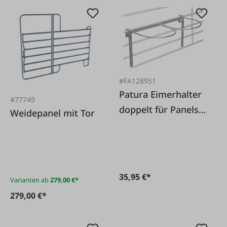
#FA128951
Patura Eimerhalter
#77749
doppelt für Panels +
Weidepanel mit Tor
Horden
35,95 €*
Varianten ab
279,00 €*
279,00 €*