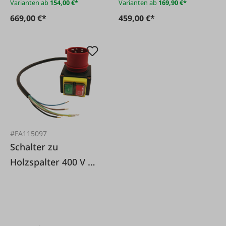
Varianten ab
154,00 €*
Varianten ab
169,90 €*
669,00 €*
459,00 €*
#FA115097
Schalter zu
Holzspalter 400 V 16
A