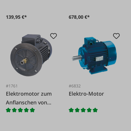
139,95 €*
678,00 €*
#1761
#6832
Elektromotor zum
Elektro-Motor
Anflanschen von
Hydraulikpumpen