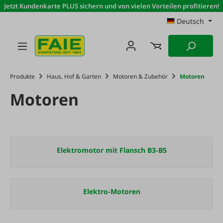
Jetzt Kundenkarte PLUS sichern und von vielen Vorteilen profitieren!
Zum Hauptinhalt springen
Deutsch
Produkte
Haus, Hof & Garten
Motoren & Zubehör
Motoren
Motoren
Elektromotor mit Flansch B3-B5
Elektro-Motoren