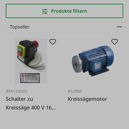
Produkte filtern
#FA123069
#52060
Schalter zu
Kreissägemotor
Kreissäge 400 V 16
A