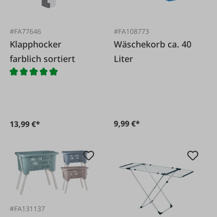
#FA77646
#FA108773
Klapphocker
Wäschekorb ca. 40
farblich sortiert
Liter
9,99 €*
13,99 €*
#FA131137