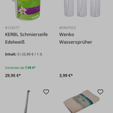
#125677
#FA97023
KERBL Schmierseife
Wenko
Edelweiß
Wassersprüher
Inhalt:
5 l
(5,99 € / 1 l)
Varianten ab
7,95 €*
29,95 €*
3,99 €*