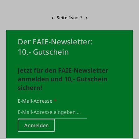
Seite 1
von 7
Der FAIE-Newsletter:
10,- Gutschein
Jetzt für den FAIE-Newsletter
anmelden und 10,- Gutschein
sichern!
E-Mail-Adresse
*
Anmelden