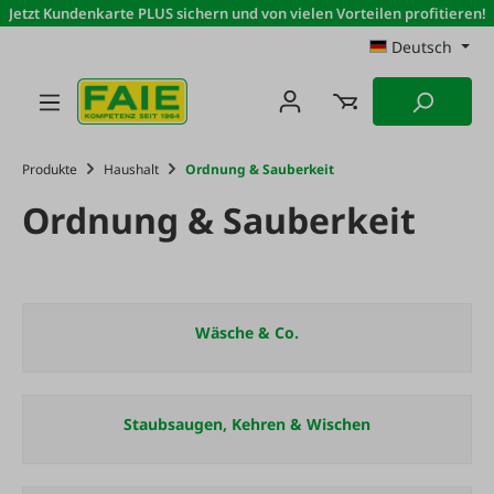
Jetzt Kundenkarte PLUS sichern und von vielen Vorteilen profitieren!
Zum Hauptinhalt springen
Deutsch
Produkte
Haushalt
Ordnung & Sauberkeit
Ordnung & Sauberkeit
Wäsche & Co.
Staubsaugen, Kehren & Wischen