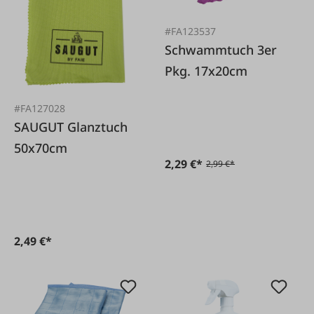
#FA123537
Schwammtuch 3er
Pkg. 17x20cm
#FA127028
SAUGUT Glanztuch
50x70cm
2,29 €*
2,99 €*
2,49 €*