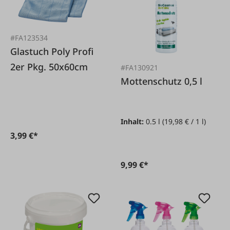
#FA123534
Glastuch Poly Profi
2er Pkg. 50x60cm
#FA130921
Mottenschutz 0,5 l
Inhalt:
0.5 l
(19,98 € / 1 l)
3,99 €*
9,99 €*