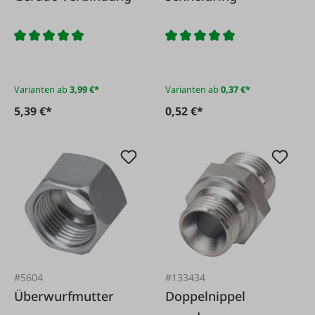
Varianten ab
3,99 €*
Varianten ab
0,37 €*
5,39 €*
0,52 €*
#5604
#133434
Überwurfmutter
Doppelnippel