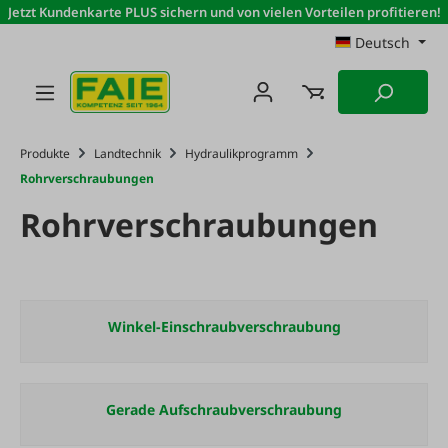
Jetzt Kundenkarte PLUS sichern und von vielen Vorteilen profitieren!
Zum Hauptinhalt springen
Deutsch
Produkte
Landtechnik
Hydraulikprogramm
Rohrverschraubungen
Rohrverschraubungen
Winkel-Einschraubverschraubung
Gerade Aufschraubverschraubung