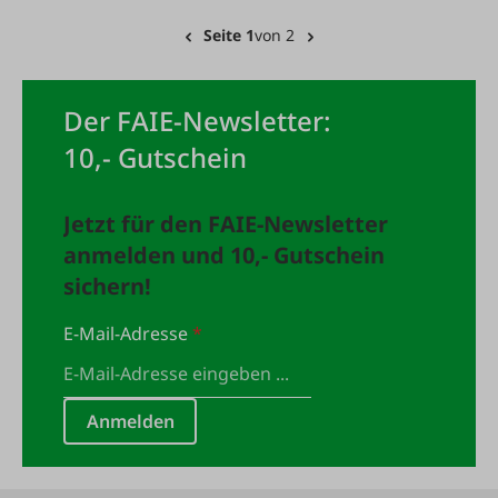
Seite 1
von 2
Der FAIE-Newsletter:
10,- Gutschein
Jetzt für den FAIE-Newsletter
anmelden und 10,- Gutschein
sichern!
E-Mail-Adresse
*
Anmelden