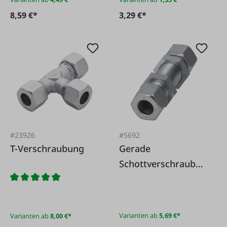
8,59 €*
3,29 €*
#23926
#5692
T-Verschraubung
Gerade
Schottverschraubun
g
Varianten ab
5,69 €*
Varianten ab
8,00 €*