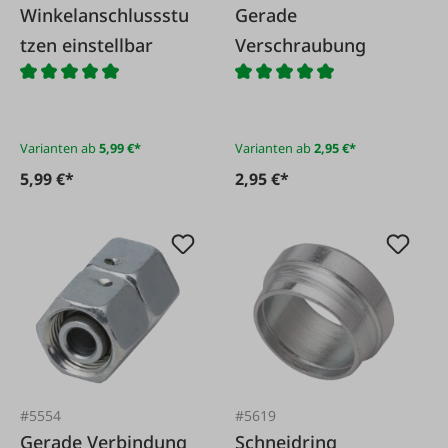
Winkelanschlussstu
Gerade
tzen einstellbar
Verschraubung
Varianten ab
5,99 €*
Varianten ab
2,95 €*
5,99 €*
2,95 €*
#5554
#5619
Gerade Verbindung
Schneidring