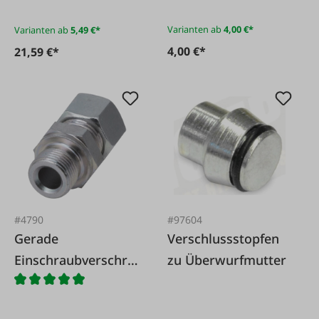
Varianten ab
4,00 €*
Varianten ab
5,49 €*
4,00 €*
21,59 €*
#4790
#97604
Gerade
Verschlussstopfen
Einschraubverschra
zu Überwurfmutter
ubung, metrisches
Gewinde