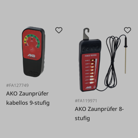
#FA127749
AKO Zaunprüfer
#FA119971
kabellos 9-stufig
AKO Zaunprüfer 8-
stufig