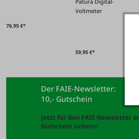
Patura Digital-
Voltmeter
76,95 €*
59,95 €*
Der FAIE-Newsletter:
10,- Gutschein
Jetzt für den FAIE-Newsletter 
Gutschein sichern!