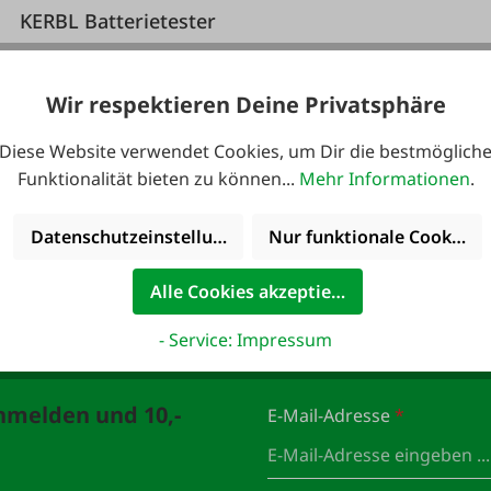
KERBL Batterietester
Wir respektieren Deine Privatsphäre
Diese Website verwendet Cookies, um Dir die bestmöglich
Funktionalität bieten zu können...
Mehr Informationen
.
49,95 €*
Datenschutzeinstellungen
Nur funktionale Cookies 
Alle Cookies akzeptieren
- Service: Impressum
anmelden und 10,-
E-Mail-Adresse
*