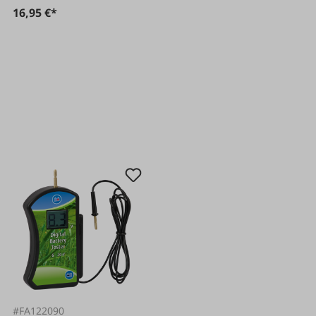
16,95 €*
#FA122090