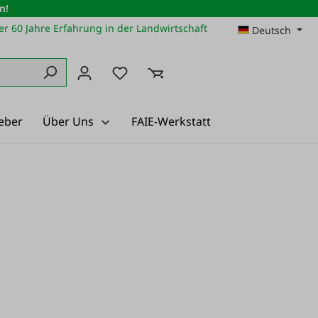
n!
r 60 Jahre Erfahrung in der Landwirtschaft
Deutsch
Du hast 0 Produkte auf dem Merkz
eber
Über Uns
FAIE-Werkstatt