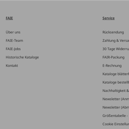
FAIE
Service
Über uns
Rücksendung
FAIE-Team
Zahlung & Vers
FAIE-Jobs
30 Tage Widerru
Historische Kataloge
FAIR-Packung
Kontakt
E-Rechnung
Kataloge blätter
Kataloge bestell
Nachhaltigkeit 
Newsletter (An
Newsletter (Ab
Größentabelle - 
Cookie Einstell