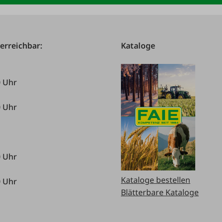
 erreichbar:
Kataloge
0 Uhr
0 Uhr
0 Uhr
Kataloge bestellen
0 Uhr
Blätterbare Kataloge