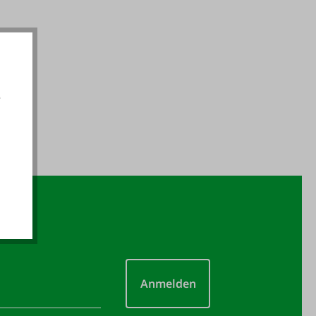
e
akzeptieren
Anmelden