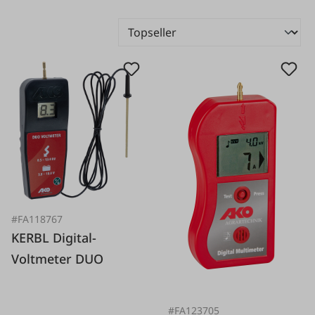
#FA118767
KERBL Digital-
Voltmeter DUO
#FA123705