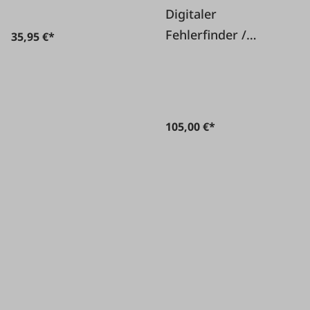
Digitaler
Fehlerfinder /
35,95 €*
Zaunprüfer
105,00 €*