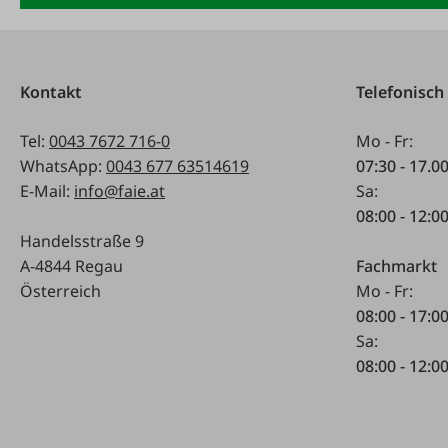
Kontakt
Telefonisch
Tel:
0043 7672 716-0
Mo - Fr:
WhatsApp:
0043 677 63514619
07:30 - 17.0
E-Mail:
info@faie.at
Sa:
08:00 - 12:0
Handelsstraße 9
A-4844 Regau
Fachmarkt
Österreich
Mo - Fr:
08:00 - 17:0
Sa:
08:00 - 12:0