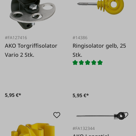
#FA127416
#14386
AKO Torgriffisolator
Ringisolator gelb, 25
Vario 2 Stk.
Stk.
5,95 €*
5,95 €*
#FA132344