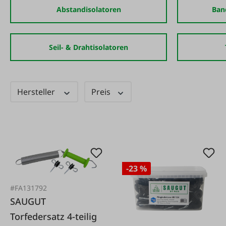
Abstandisolatoren
Ban
Seil- & Drahtisolatoren
Hersteller
Preis
-23 %
#FA131792
SAUGUT
Torfedersatz 4-teilig