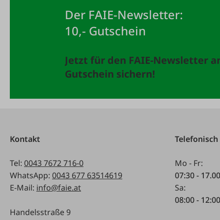
Der FAIE-Newsletter:
10,- Gutschein
Jetzt für den FAIE-Newsletter 
Gutschein sichern!
Kontakt
Telefonisch
Tel:
0043 7672 716-0
Mo - Fr:
WhatsApp:
0043 677 63514619
07:30 - 17.0
E-Mail:
info@faie.at
Sa:
08:00 - 12:0
Handelsstraße 9