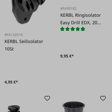
#FA99182
KERBL Ringisolator
Easy Drill EDX, 20
Stk.
#FA120516
KERBL Seilisolator
10St
9,95 €*
4,95 €*