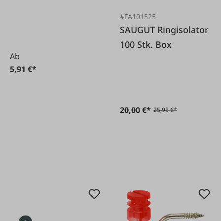
#FA101525
SAUGUT Ringisolator
100 Stk. Box
Ab
5,91 €*
20,00 €*
25,95 €*