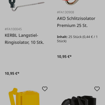
#FA130908
AKO Schlitzisolator
Premium 25 St.
#FA100045
KERBL Langstiel-
Inhalt:
25 Stück
(0,44 € / 1
Stück)
Ringisolator, 10 Stk.
10,95 €*
10,95 €*