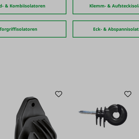
d- & Kombiisolatoren
Klemm- & Aufsteckisol
Torgriffisolatoren
Eck- & Abspannisola