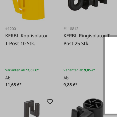
#120011
#118812
KERBL Kopfisolator
KERBL Ringisolator T-
T-Post 10 Stk.
Post 25 Stk.
Varianten ab
11,65 €*
Varianten ab
9,85 €*
Ab
Ab
11,65 €*
9,85 €*