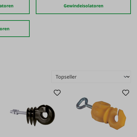
atoren
Gewindeisolatoren
toren