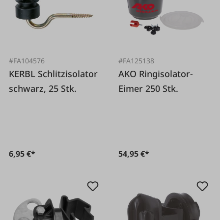
#FA104576
#FA125138
KERBL Schlitzisolator
AKO Ringisolator-
schwarz, 25 Stk.
Eimer 250 Stk.
6,95 €*
54,95 €*