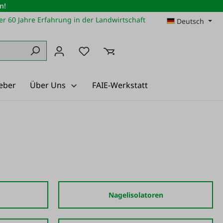
n!
r 60 Jahre Erfahrung in der Landwirtschaft
Deutsch
Du hast 0 Produkte auf dem Merkz
eber
Über Uns
FAIE-Werkstatt
Nagelisolatoren