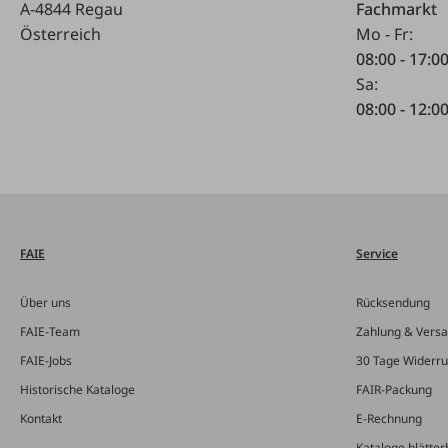
A-4844 Regau
Fachmarkt
Österreich
Mo - Fr:
08:00 - 17:0
Sa:
08:00 - 12:0
FAIE
Service
Über uns
Rücksendung
FAIE-Team
Zahlung & Vers
FAIE-Jobs
30 Tage Widerru
Historische Kataloge
FAIR-Packung
Kontakt
E-Rechnung
Kataloge blätter