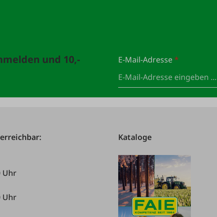
anmelden und 10,-
E-Mail-Adresse
*
 erreichbar:
Kataloge
0 Uhr
0 Uhr