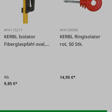
#FA113217
#FA109096
KERBL Isolator
KERBL Ringisolator
Fiberglaspfahl oval,
rot, 50 Stk.
25 Stk.
Ab
14,95 €*
9,85 €*