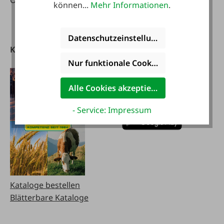
Österreich
08:00 - 17:00 Uhr
können...
Mehr Informationen
.
Sa:
08:00 - 12:00 Uhr
Datenschutzeinstellungen
Kataloge
FAIE App
herunterladen
Nur funktionale Cookies akzeptieren
Alle Cookies akzeptieren
- Service: Impressum
Kataloge bestellen
Blätterbare Kataloge