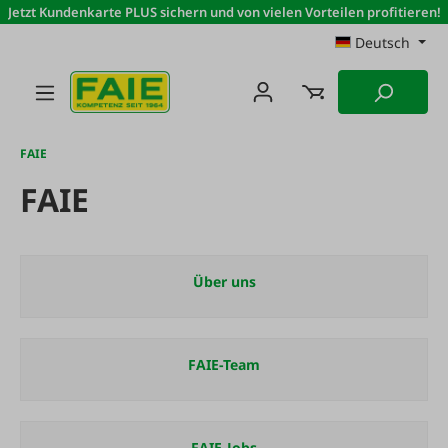
Jetzt Kundenkarte PLUS sichern und von vielen Vorteilen profitieren!
Zum Hauptinhalt springen
Deutsch
FAIE
FAIE
Über uns
FAIE-Team
FAIE-Jobs