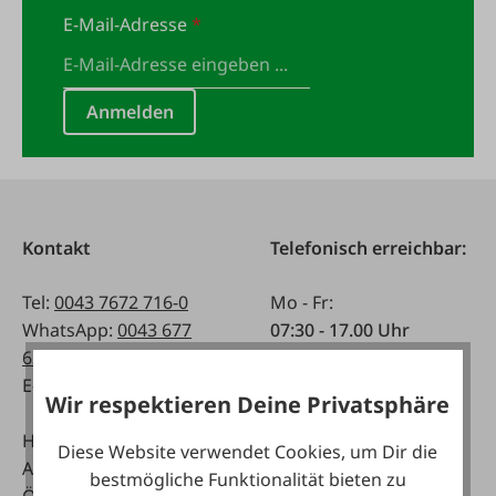
E-Mail-Adresse
*
Anmelden
Kontakt
Telefonisch erreichbar:
Tel:
0043 7672 716-0
Mo - Fr:
WhatsApp:
0043 677
07:30 - 17.00 Uhr
63514619
Sa:
E-Mail:
info@faie.at
08:00 - 12:00 Uhr
Wir respektieren Deine Privatsphäre
Handelsstraße 9
Fachmarkt
Diese Website verwendet Cookies, um Dir die
A-4844 Regau
Mo - Fr:
bestmögliche Funktionalität bieten zu