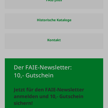
Historische Kataloge
Kontakt
Der FAIE-Newsletter:
10,- Gutschein
Jetzt für den FAIE-Newsletter
anmelden und 10,- Gutschein
sichern!