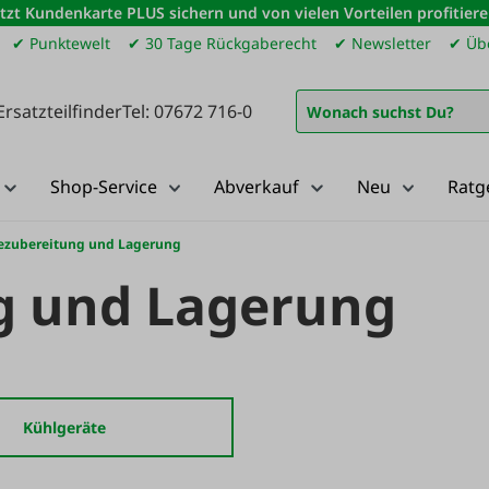
etzt Kundenkarte PLUS sichern und von vielen Vorteilen profitiere
✔ Punktewelt
✔ 30 Tage Rückgaberecht
✔ Newsletter
✔ Übe
Ersatzteilfinder
Tel: 07672 716-0
Shop-Service
Abverkauf
Neu
Ratg
ezubereitung und Lagerung
g und Lagerung
Kühlgeräte