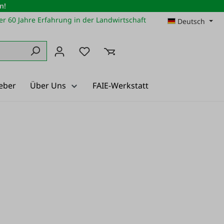
n!
r 60 Jahre Erfahrung in der Landwirtschaft
Deutsch
Du hast 0 Produkte auf dem Merkz
eber
Über Uns
FAIE-Werkstatt