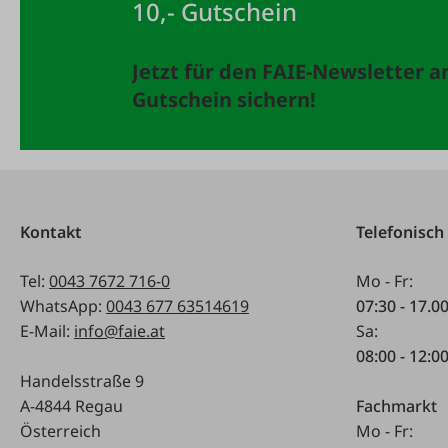
10,- Gutschein
Jetzt für den FAIE-Newsletter 
Gutschein sichern!
Kontakt
Telefonisch
Tel:
0043 7672 716-0
Mo - Fr:
WhatsApp:
0043 677 63514619
07:30 - 17.0
E-Mail:
info@faie.at
Sa:
08:00 - 12:0
Handelsstraße 9
A-4844 Regau
Fachmarkt
Österreich
Mo - Fr: