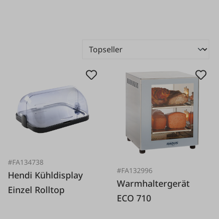
#FA134738
#FA132996
Hendi Kühldisplay
Warmhaltergerät
Einzel Rolltop
ECO 710