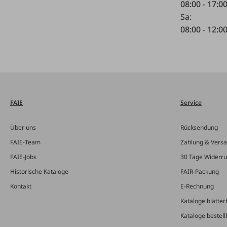
08:00 - 17:0
Sa:
08:00 - 12:0
FAIE
Service
Über uns
Rücksendung
FAIE-Team
Zahlung & Vers
FAIE-Jobs
30 Tage Widerru
Historische Kataloge
FAIR-Packung
Kontakt
E-Rechnung
Kataloge blätter
Kataloge bestell