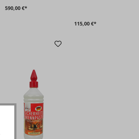
elektrisch
590,00 €*
115,00 €*
e