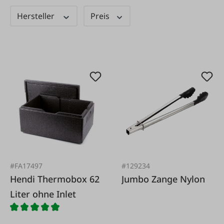
Hersteller
Preis
#FA17497
#129234
Hendi Thermobox 62
Jumbo Zange Nylon
Liter ohne Inlet