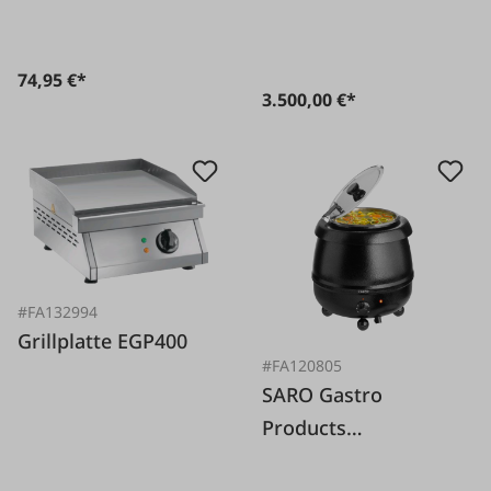
74,95 €*
3.500,00 €*
#FA132994
Grillplatte EGP400
#FA120805
SARO Gastro
Products
Suppenkessel