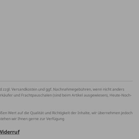
und zzgl. Versandkosten und ggf. Nachnahmegebühren, wenn nicht anders
erkäufer und Frachtpauschalen (sind beim Artikel ausgewiesen), Heute-Noch-
roßen Wert auf die Qualität und Richtigkeit der Inhalte, wir übernehmen jedoch
 stehen wir Ihnen gerne zur Verfügung
Widerruf