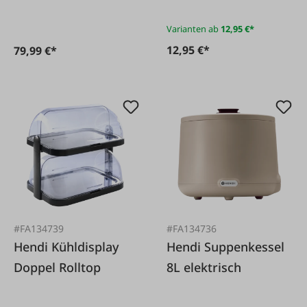
Varianten ab
12,95 €*
12,95 €*
79,99 €*
#FA134739
#FA134736
Hendi Kühldisplay
Hendi Suppenkessel
Doppel Rolltop
8L elektrisch