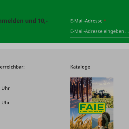
anmelden und 10,-
E-Mail-Adresse
*
 erreichbar:
Kataloge
0 Uhr
0 Uhr