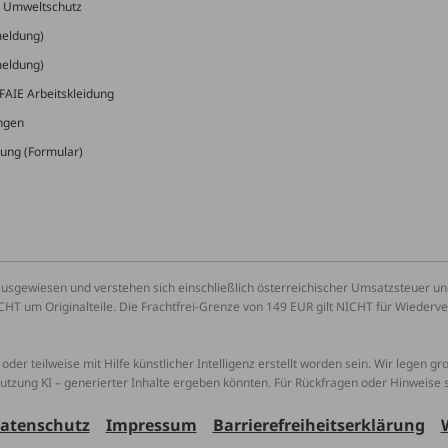
& Umweltschutz
meldung)
meldung)
FAIE Arbeitskleidung
ungen
ung (Formular)
ausgewiesen und verstehen sich einschließlich österreichischer Umsatzsteuer 
CHT um Originalteile. Die Frachtfrei-Grenze von 149 EUR gilt NICHT für Wiederv
oder teilweise mit Hilfe künstlicher Intelligenz erstellt worden sein. Wir legen g
Nutzung KI – generierter Inhalte ergeben könnten. Für Rückfragen oder Hinweise
atenschutz
Impressum
Barrierefreiheitserklärung