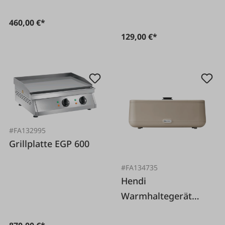
460,00 €*
129,00 €*
#FA132995
Grillplatte EGP 600
#FA134735
Hendi
Warmhaltegerät
elektrisch