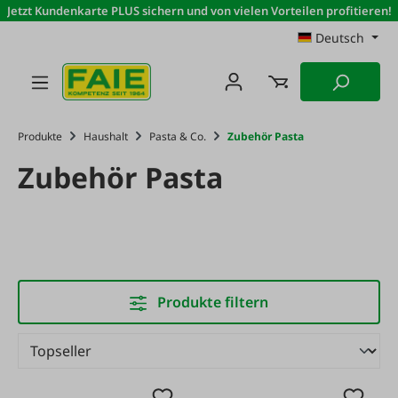
Jetzt Kundenkarte PLUS sichern und von vielen Vorteilen profitieren!
Zum Hauptinhalt springen
Deutsch
Produkte
Haushalt
Pasta & Co.
Zubehör Pasta
Zubehör Pasta
Produkte filtern