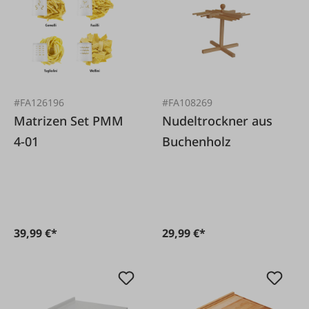
#FA126196
#FA108269
Matrizen Set PMM
Nudeltrockner aus
4-01
Buchenholz
39,99 €*
29,99 €*