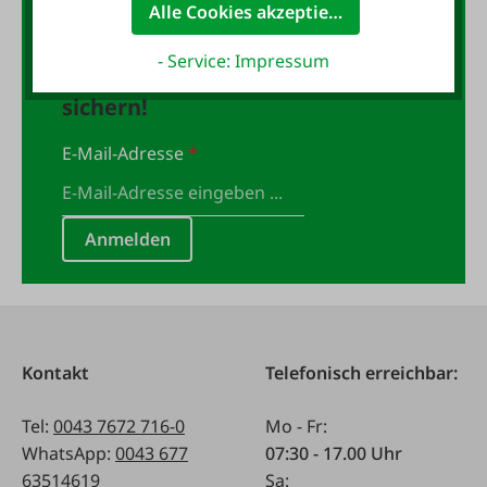
Alle Cookies akzeptieren
Jetzt für den FAIE-Newsletter
- Service: Impressum
anmelden und 10,- Gutschein
sichern!
E-Mail-Adresse
*
Anmelden
Kontakt
Telefonisch erreichbar:
Tel:
0043 7672 716-0
Mo - Fr:
WhatsApp:
0043 677
07:30 - 17.00 Uhr
63514619
Sa: