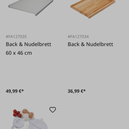
#FA127035
#FA127034
Back & Nudelbrett
Back & Nudelbrett
60 x 46 cm
49,99 €*
36,99 €*