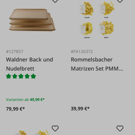
#127857
#FA126372
Waldner Back und
Rommelsbacher
Nudelbrett
Matrizen Set PMM
4-00
Varianten ab
49,99 €*
39,99 €*
79,99 €*