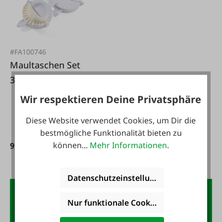
#FA100746
Maultaschen Set
3tlg.
Wir respektieren Deine Privatsphäre
Diese Website verwendet Cookies, um Dir die
bestmögliche Funktionalität bieten zu
können...
Mehr Informationen
.
9,99 €*
Datenschutzeinstellungen
Der FAIE-Newsletter:
Nur funktionale Cookies akzeptieren
10,- Gutschein