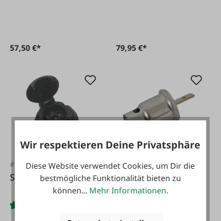
Parkstellung.
57,50 €*
79,95 €*
Wir respektieren Deine Privatsphäre
#FA10065
#56671
Diese Website verwendet Cookies, um Dir die
Steckdose PVC
Fassung BA9s
bestmögliche Funktionalität bieten zu
können...
Mehr Informationen
.