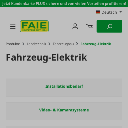
Jetzt Kundenkarte PLUS sichern und von vielen Vorteilen profitieren!
Zum Hauptinhalt springen
Deutsch
Produkte
Landtechnik
Fahrzeugbau
Fahrzeug-Elektrik
Fahrzeug-Elektrik
Installationsbedarf
Video- & Kamarasysteme