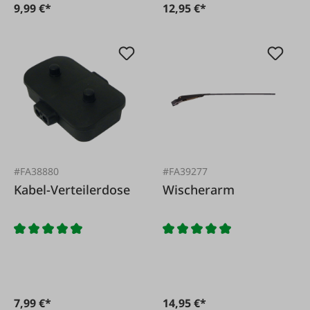
9,99 €*
12,95 €*
#FA38880
#FA39277
Kabel-Verteilerdose
Wischerarm
7,99 €*
14,95 €*