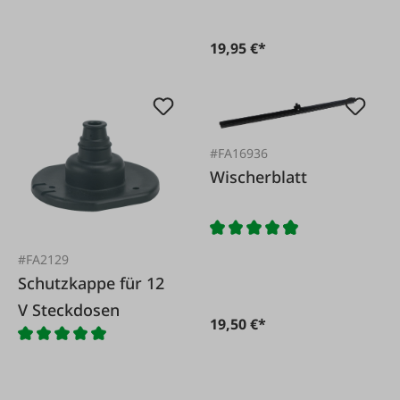
19,95 €*
#FA16936
Wischerblatt
#FA2129
Schutzkappe für 12
V Steckdosen
19,50 €*