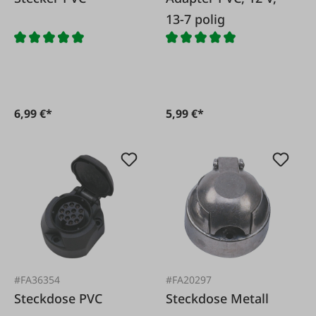
13-7 polig
6,99 €*
5,99 €*
#FA36354
#FA20297
Steckdose PVC
Steckdose Metall