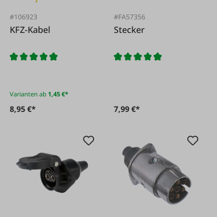
#106923
#FA57356
KFZ-Kabel
Stecker
Varianten ab
1,45 €*
8,95 €*
7,99 €*