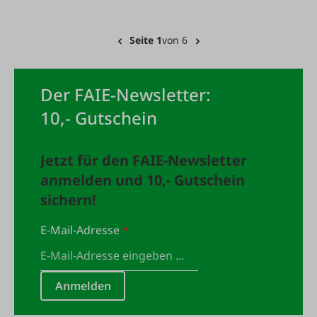
Seite 1
von 6
Der FAIE-Newsletter:
10,- Gutschein
Jetzt für den FAIE-Newsletter
anmelden und 10,- Gutschein
sichern!
E-Mail-Adresse
*
Anmelden