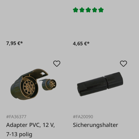
7,95 €*
4,65 €*
#FA36377
#FA20090
Adapter PVC, 12 V,
Sicherungshalter
7-13 polig