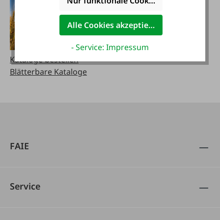
Nur funktionale Cookies akzeptieren
Alle Cookies akzeptieren
- Service: Impressum
Kataloge bestellen
Blätterbare Kataloge
FAIE
Service