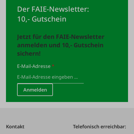
Der FAIE-Newsletter:
10,- Gutschein
Jetzt für den FAIE-Newsletter
anmelden und 10,- Gutschein
sichern!
E-Mail-Adresse
*
Anmelden
Kontakt
Telefonisch erreichbar: