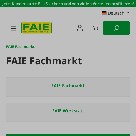
Jetzt Kundenkarte PLUS sichern und von vielen Vorteilen profitieren!
Zum Hauptinhalt springen
Deutsch
FAIE Fachmarkt
FAIE Fachmarkt
FAIE Fachmarkt
FAIE Werkstatt