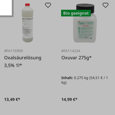
Bio geeignet
#FA116909
#FA114234
Oxalsäurelösung
Oxuvar 275g*
3,5% 1l*
Inhalt:
0.275 kg
(54,51 € / 1
kg)
13,49 €*
14,99 €*