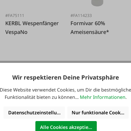
#FA75111
#FA114233
KERBL Wespenfänger
Formivar 60%
VespaNo
Ameisensäure*
10,95 €*
16,49 €*
Wir respektieren Deine Privatsphäre
Diese Website verwendet Cookies, um Dir die bestmöglich
Funktionalität bieten zu können...
Mehr Informationen
.
Datenschutzeinstellungen
Nur funktionale Cookies 
Alle Cookies akzeptieren