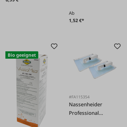
Ab
1,52 €*
Bio geeignet
#FA115354
Nassenheider
Professional
Doppelpack