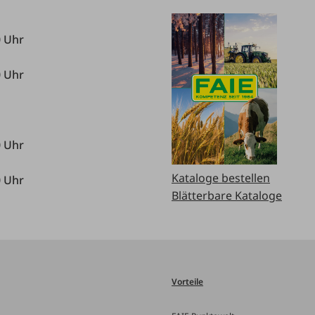
0 Uhr
0 Uhr
0 Uhr
Kataloge bestellen
0 Uhr
Blätterbare Kataloge
Vorteile