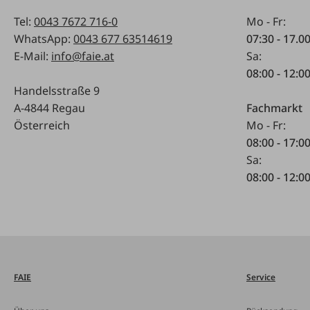
Tel:
0043 7672 716-0
Mo - Fr:
WhatsApp:
0043 677 63514619
07:30 - 17.0
E-Mail:
info@faie.at
Sa:
08:00 - 12:0
Handelsstraße 9
A-4844 Regau
Fachmarkt
Österreich
Mo - Fr:
08:00 - 17:0
Sa:
08:00 - 12:0
FAIE
Service