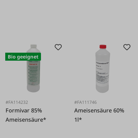
Bio geeignet
#FA114232
#FA111746
Formivar 85%
Ameisensäure 60%
Ameisensäure*
1l*