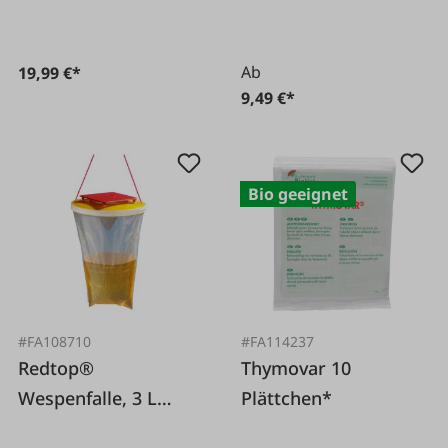
Ab
19,99 €*
9,49 €*
Bio geeignet
#FA108710
#FA114237
Redtop®
Thymovar 10
Wespenfalle, 3 L
Plättchen*
Einweg