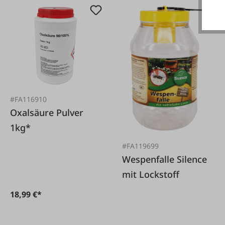
#FA116910
Oxalsäure Pulver
1kg*
#FA119699
Wespenfalle Silence
mit Lockstoff
18,99 €*