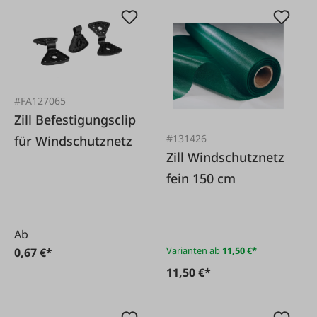
#FA127065
Zill Befestigungsclip
#131426
für Windschutznetz
Zill Windschutznetz
fein 150 cm
Ab
Varianten ab
11,50 €*
0,67 €*
11,50 €*