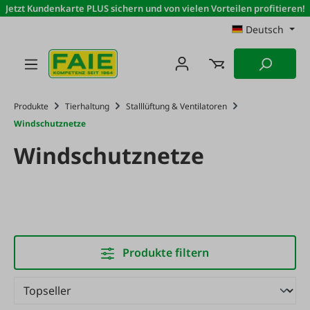
Jetzt Kundenkarte PLUS sichern und von vielen Vorteilen profitieren!
Zum Hauptinhalt springen
Deutsch
Produkte
Tierhaltung
Stalllüftung & Ventilatoren
Windschutznetze
Windschutznetze
Produkte filtern