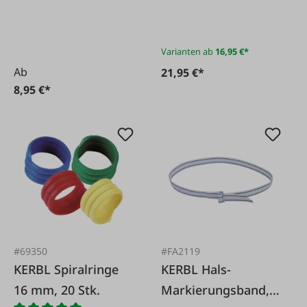
markierungsband
Varianten ab
16,95 €*
Ab
21,95 €*
8,95 €*
#69350
#FA2119
KERBL Spiralringe
KERBL Hals-
16 mm, 20 Stk.
Markierungsband,