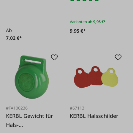
Varianten ab
9,95 €*
Ab
9,95 €*
7,02 €*
#FA100236
#67113
KERBL Gewicht für
KERBL Halsschilder
Hals-