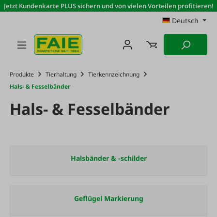
Jetzt Kundenkarte PLUS sichern und von vielen Vorteilen profitieren!
Zum Hauptinhalt springen
Deutsch
Produkte
Tierhaltung
Tierkennzeichnung
Hals- & Fesselbänder
Hals- & Fesselbänder
Halsbänder & -schilder
Geflügel Markierung