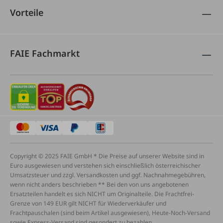
Vorteile
FAIE Fachmarkt
Copyright © 2025 FAIE GmbH * Die Preise auf unserer Website sind in
Euro ausgewiesen und verstehen sich einschließlich österreichischer
Umsatzsteuer und zzgl. Versandkosten und ggf. Nachnahmegebühren,
wenn nicht anders beschrieben ** Bei den von uns angebotenen
Ersatzteilen handelt es sich NICHT um Originalteile. Die Frachtfrei-
Grenze von 149 EUR gilt NICHT für Wiederverkäufer und
Frachtpauschalen (sind beim Artikel ausgewiesen), Heute-Noch-Versand
sowie Express-Versand sind gesondert zu bezahlen.