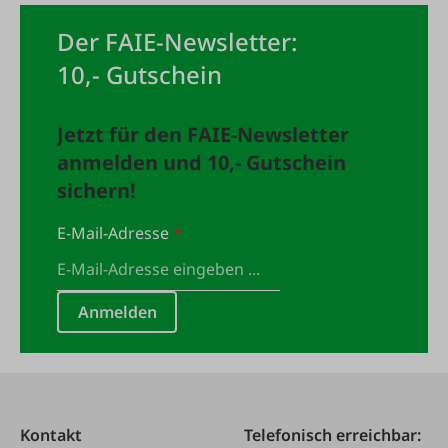
Der FAIE-Newsletter:
10,- Gutschein
Jetzt für den FAIE-Newsletter
anmelden und 10,- Gutschein
sichern!
E-Mail-Adresse
*
Anmelden
Kontakt
Telefonisch erreichbar: