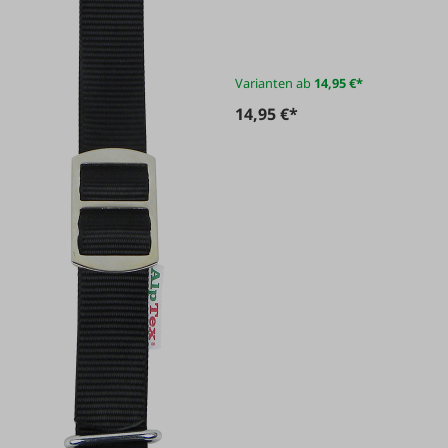
DUO, 6 Stk.
Varianten ab
14,95 €*
14,95 €*