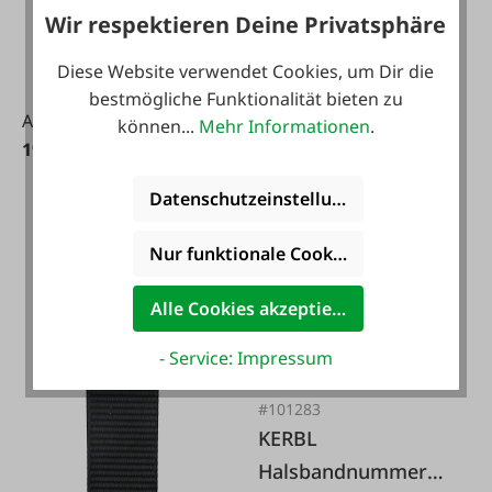
Ziegen
Wir respektieren Deine Privatsphäre
Diese Website verwendet Cookies, um Dir die
Varianten ab
17,95 €*
bestmögliche Funktionalität bieten zu
Ab
18,95 €*
können...
Mehr Informationen
.
19,35 €*
Datenschutzeinstellungen
Nur funktionale Cookies akzeptieren
Alle Cookies akzeptieren
- Service: Impressum
#101283
KERBL
Halsbandnummer