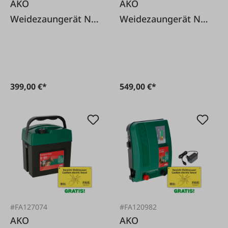
AKO
AKO
Weidezaungerät Ni
Weidezaungerät Ni
10500 - 230V
14500 - 230V
399,00 €*
549,00 €*
#FA127074
#FA120982
AKO
AKO