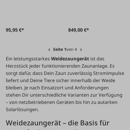
Solar SunPower
S4000 smart
95,95 €*
849,00 €*
Seite 1
von 4
Ein leistungsstarkes
Weidezaungerät
ist das
Herzstück jeder funktionierenden Zaunanlage. Es
sorgt dafür, dass Dein Zaun zuverlässig Stromimpulse
liefert und Deine Tiere sicher innerhalb der Weide
bleiben. Je nach Einsatzort und Anforderungen
stehen Dir unterschiedliche Varianten zur Verfügung
– von netzbetriebenen Geräten bis hin zu autarken
Solarlösungen.
Weidezaungerät – die Basis für