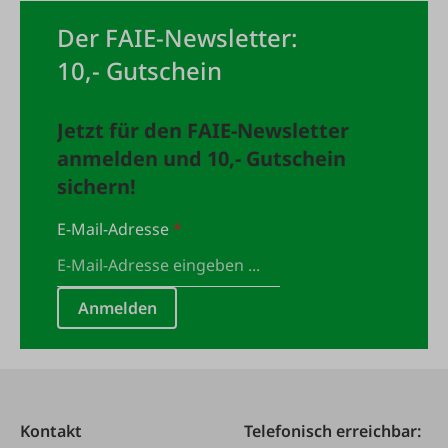
Der FAIE-Newsletter:
10,- Gutschein
Jetzt für den FAIE-Newsletter
anmelden und 10,- Gutschein
sichern!
E-Mail-Adresse
*
Anmelden
Kontakt
Telefonisch erreichbar: