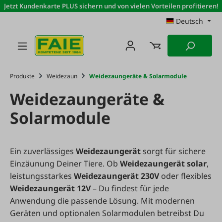
Jetzt Kundenkarte PLUS sichern und von vielen Vorteilen profitieren!
Zum Hauptinhalt springen
Deutsch
Produkte
Weidezaun
Weidezaungeräte & Solarmodule
Weidezaungeräte &
Solarmodule
Ein zuverlässiges
Weidezaungerät
sorgt für sichere
Einzäunung Deiner Tiere. Ob
Weidezaungerät solar
,
leistungsstarkes
Weidezaungerät 230V
oder flexibles
Weidezaungerät 12V
– Du findest für jede
Anwendung die passende Lösung. Mit modernen
Geräten und optionalen Solarmodulen betreibst Du