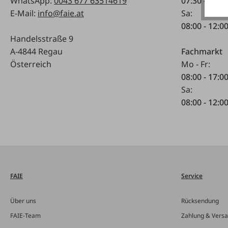
WhatsApp:
0043 677 63514619
07:30 - 17.0
E-Mail:
info@faie.at
Sa:
08:00 - 12:0
Handelsstraße 9
A-4844 Regau
Fachmarkt
Österreich
Mo - Fr:
08:00 - 17:0
Sa:
08:00 - 12:0
FAIE
Service
Über uns
Rücksendung
FAIE-Team
Zahlung & Vers