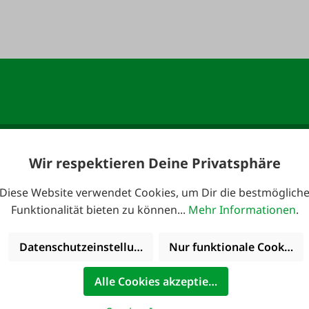
anmelden und 10,-
E-Mail-Adresse
*
Wir respektieren Deine Privatsphäre
Diese Website verwendet Cookies, um Dir die bestmöglich
Funktionalität bieten zu können...
Mehr Informationen
.
Datenschutzeinstellungen
Nur funktionale Cookies 
 erreichbar:
Kataloge
Alle Cookies akzeptieren