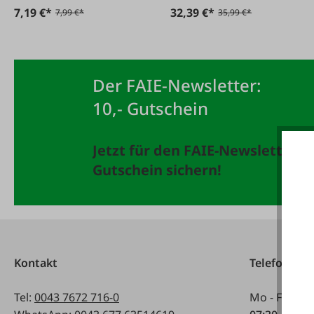
7,19 €*
32,39 €*
7,99 €*
35,99 €*
Der FAIE-Newsletter:
10,- Gutschein
Jetzt für den FAIE-Newsletter 
Gutschein sichern!
Kontakt
Telefonisch
Tel:
0043 7672 716-0
Mo - Fr: