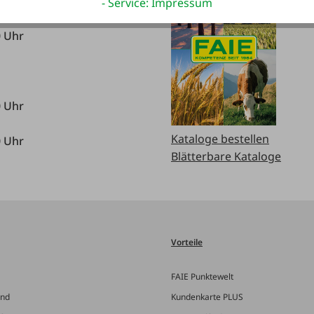
0 Uhr
- Service: Impressum
0 Uhr
0 Uhr
Kataloge bestellen
0 Uhr
Blätterbare Kataloge
Vorteile
FAIE Punktewelt
and
Kundenkarte PLUS