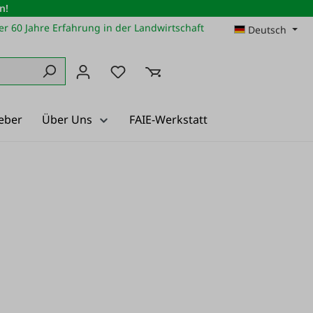
n!
r 60 Jahre Erfahrung in der Landwirtschaft
Deutsch
Du hast 0 Produkte auf dem Merkz
eber
Über Uns
FAIE-Werkstatt