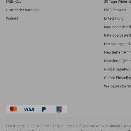
FAIE-Jobs
30 Tage Widerru
Historische Kataloge
FAIR-Packung
Kontakt
E-Rechnung
Kataloge blätter
Kataloge bestell
Nachhaltigkeit 
Newsletter (An
Newsletter (Ab
Größentabelle - 
Cookie Einstell
Weidezaunberat
Copyright © 2025 FAIE GmbH * Die Preise auf unserer Website sind in Euro 