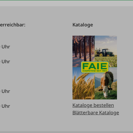
 erreichbar:
Kataloge
0 Uhr
0 Uhr
0 Uhr
Kataloge bestellen
0 Uhr
Blätterbare Kataloge