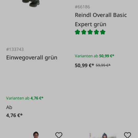
#66186
Reindl Overall Basic
Expert grün
#133743
Varianten ab
50,99 €*
Einwegoverall grün
50,99 €*
59,99 €*
Varianten ab
4,76 €*
Ab
4,76 €*