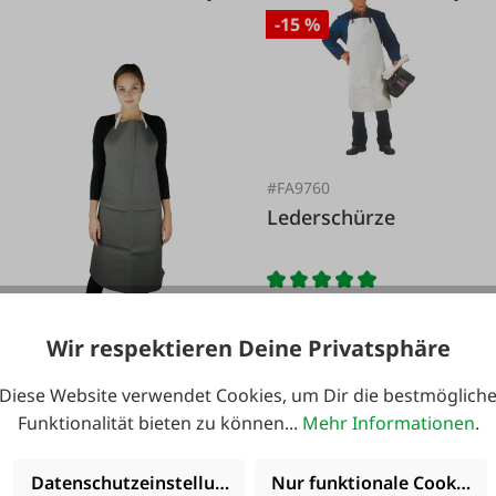
-15 %
#FA9760
Lederschürze
Wir respektieren Deine Privatsphäre
Diese Website verwendet Cookies, um Dir die bestmöglich
16,99 €*
19,99 €*
Funktionalität bieten zu können...
Mehr Informationen
.
#FA111996
Datenschutzeinstellungen
Nur funktionale Cookies 