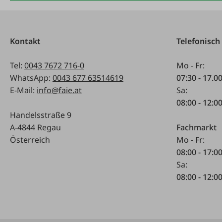
Kontakt
Telefonisch
Tel:
0043 7672 716-0
Mo - Fr:
WhatsApp:
0043 677 63514619
07:30 - 17.0
E-Mail:
info@faie.at
Sa:
08:00 - 12:0
Handelsstraße 9
A-4844 Regau
Fachmarkt
Österreich
Mo - Fr:
08:00 - 17:0
Sa:
08:00 - 12:0