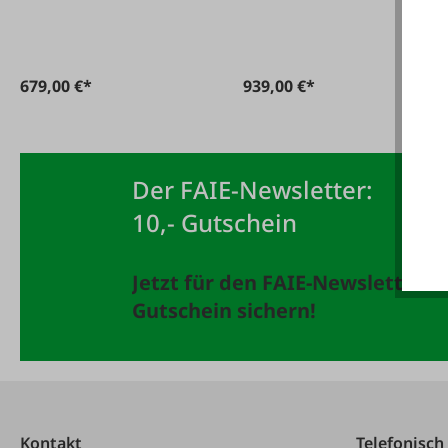
679,00 €*
939,00 €*
Der FAIE-Newsletter:
10,- Gutschein
Jetzt für den FAIE-Newsletter 
Gutschein sichern!
Kontakt
Telefonisch