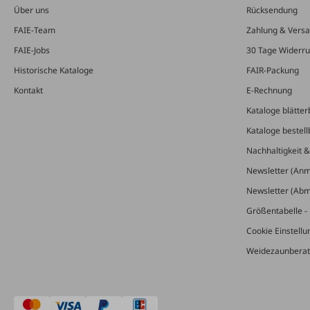
Über uns
Rücksendung
FAIE-Team
Zahlung & Vers
FAIE-Jobs
30 Tage Widerru
Historische Kataloge
FAIR-Packung
Kontakt
E-Rechnung
Kataloge blätter
Kataloge bestell
Nachhaltigkeit 
Newsletter (An
Newsletter (Ab
Größentabelle - 
Cookie Einstell
Weidezaunberat