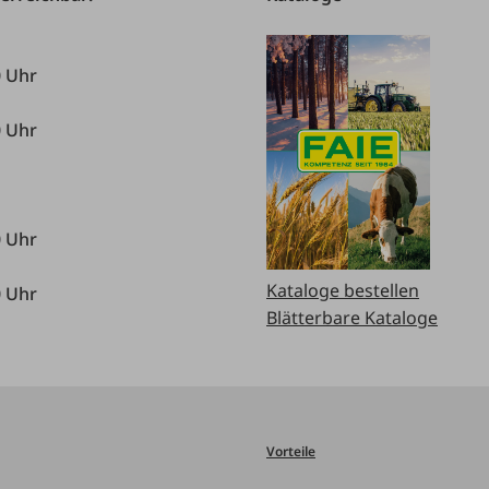
0 Uhr
0 Uhr
0 Uhr
Kataloge bestellen
0 Uhr
Blätterbare Kataloge
Vorteile