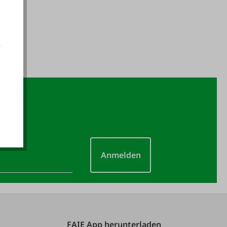
e
akzeptieren
Anmelden
FAIE App herunterladen