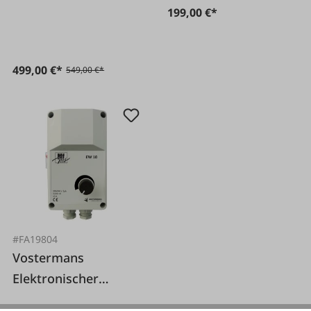
199,00 €*
499,00 €*
549,00 €*
#FA19804
Vostermans
Elektronischer
Drehzahlregler EW10