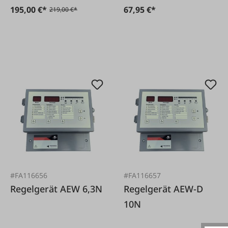
195,00 €*
67,95 €*
219,00 €*
#FA116656
#FA116657
Regelgerät AEW 6,3N
Regelgerät AEW-D
10N