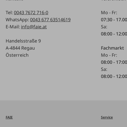
Tel:
0043 7672 716-0
Mo - Fr:
WhatsApp:
0043 677 63514619
07:30 - 17.0
E-Mail:
info@faie.at
Sa:
08:00 - 12:0
Handelsstraße 9
A-4844 Regau
Fachmarkt
Österreich
Mo - Fr:
08:00 - 17:0
Sa:
08:00 - 12:0
FAIE
Service