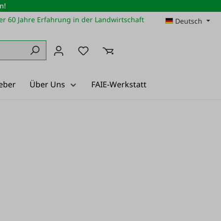
n!
r 60 Jahre Erfahrung in der Landwirtschaft
Deutsch
Du hast 0 Produkte auf dem Merkz
eber
Über Uns
FAIE-Werkstatt