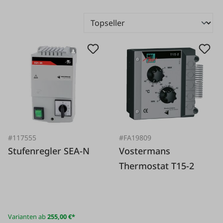
#117555
#FA19809
Stufenregler SEA-N
Vostermans
Thermostat T15-2
Varianten ab
255,00 €*