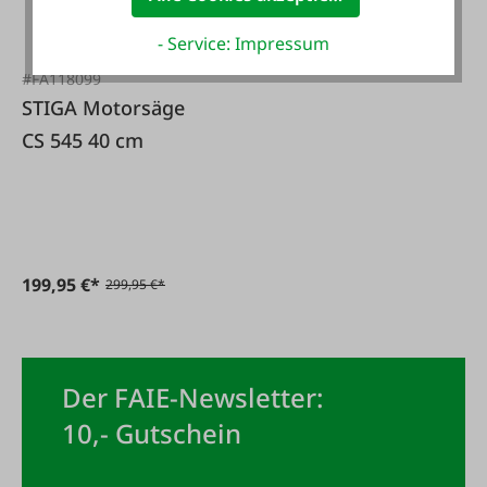
- Service: Impressum
#FA118099
STIGA Motorsäge
CS 545 40 cm
199,95 €*
299,95 €*
Der FAIE-Newsletter:
10,- Gutschein