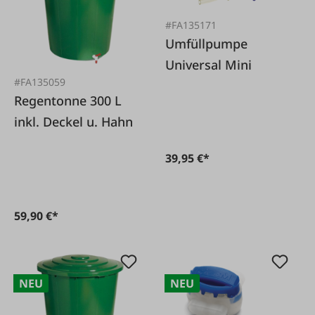
#FA135171
Umfüllpumpe
Universal Mini
#FA135059
Regentonne 300 L
inkl. Deckel u. Hahn
39,95 €*
59,90 €*
NEU
NEU