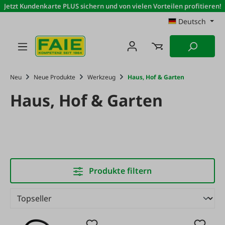
Jetzt Kundenkarte PLUS sichern und von vielen Vorteilen profitieren!
Zum Hauptinhalt springen
Deutsch
Neu
Neue Produkte
Werkzeug
Haus, Hof & Garten
Haus, Hof & Garten
Produkte filtern