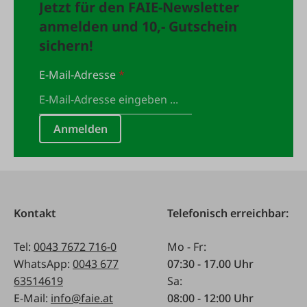
Jetzt für den FAIE-Newsletter
anmelden und 10,- Gutschein
sichern!
E-Mail-Adresse
*
Anmelden
Kontakt
Telefonisch erreichbar:
Tel:
0043 7672 716-0
Mo - Fr:
WhatsApp:
0043 677
07:30 - 17.00 Uhr
63514619
Sa:
E-Mail:
info@faie.at
08:00 - 12:00 Uhr