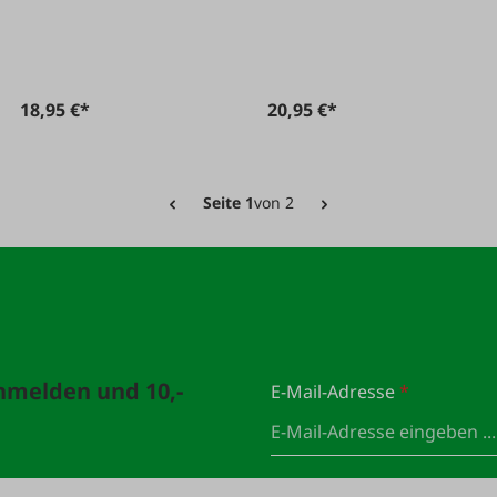
18,95 €*
20,95 €*
Seite 1
von 2
anmelden und 10,-
E-Mail-Adresse
*