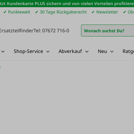
etzt Kundenkarte PLUS sichern und von vielen Vorteilen profitiere
✔ Punktewelt
✔ 30 Tage Rückgaberecht
✔ Newsletter
✔ Übe
Ersatzteilfinder
Tel: 07672 716-0
Shop-Service
Abverkauf
Neu
Ratg
t