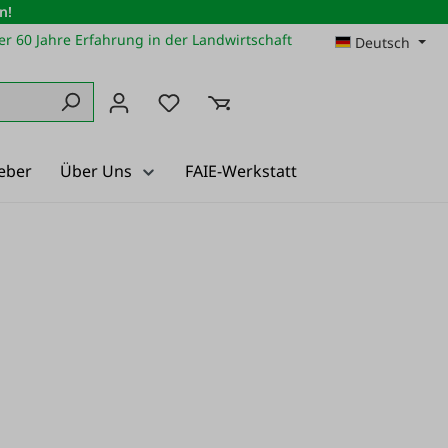
n!
r 60 Jahre Erfahrung in der Landwirtschaft
Deutsch
Du hast 0 Produkte auf dem Merkz
eber
Über Uns
FAIE-Werkstatt