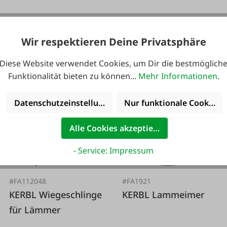
7,70 €*
Wir respektieren Deine Privatsphäre
12,95 €*
Diese Website verwendet Cookies, um Dir die bestmöglich
Funktionalität bieten zu können...
Mehr Informationen
.
Datenschutzeinstellungen
Nur funktionale Cookies 
Alle Cookies akzeptieren
- Service: Impressum
#FA112048
#FA1921
KERBL Wiegeschlinge
KERBL Lammeimer
für Lämmer