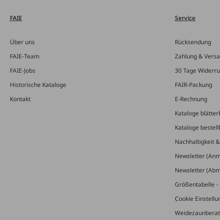
FAIE
Service
Über uns
Rücksendung
FAIE-Team
Zahlung & Vers
FAIE-Jobs
30 Tage Widerru
Historische Kataloge
FAIR-Packung
Kontakt
E-Rechnung
Kataloge blätter
Kataloge bestell
Nachhaltigkeit 
Newsletter (An
Newsletter (Ab
Größentabelle - 
Cookie Einstell
Weidezaunberat