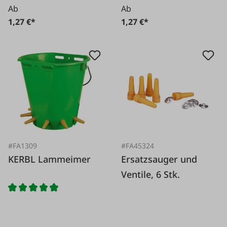
Ab
Ab
1,27 €*
1,27 €*
#FA1309
#FA45324
KERBL Lammeimer
Ersatzsauger und
Ventile, 6 Stk.