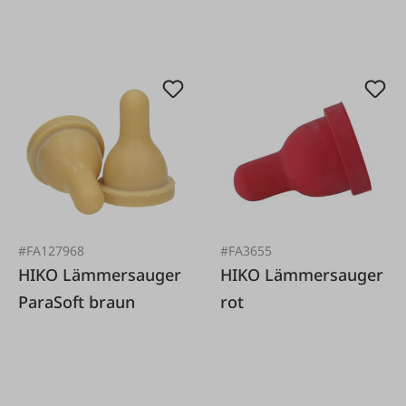
#FA127968
#FA3655
HIKO Lämmersauger
HIKO Lämmersauger
ParaSoft braun
rot