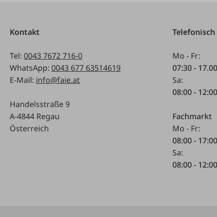
Kontakt
Telefonisch
Tel:
0043 7672 716-0
Mo - Fr:
WhatsApp:
0043 677 63514619
07:30 - 17.0
E-Mail:
info@faie.at
Sa:
08:00 - 12:0
Handelsstraße 9
A-4844 Regau
Fachmarkt
Österreich
Mo - Fr:
08:00 - 17:0
Sa:
08:00 - 12:0