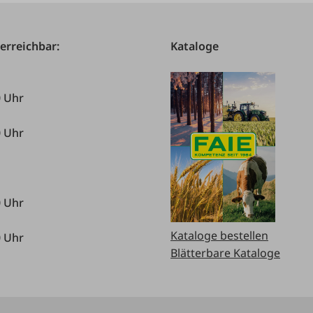
 erreichbar:
Kataloge
0 Uhr
0 Uhr
0 Uhr
Kataloge bestellen
0 Uhr
Blätterbare Kataloge