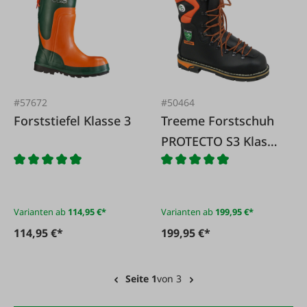
#57672
#50464
Forststiefel Klasse 3
Treeme Forstschuh
PROTECTO S3 Klasse
2
Varianten ab
114,95 €*
Varianten ab
199,95 €*
114,95 €*
199,95 €*
Seite 1
von 3