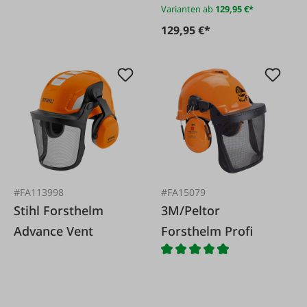
Varianten ab
129,95 €*
129,95 €*
#FA113998
#FA15079
Stihl Forsthelm
3M/Peltor
Advance Vent
Forsthelm Profi