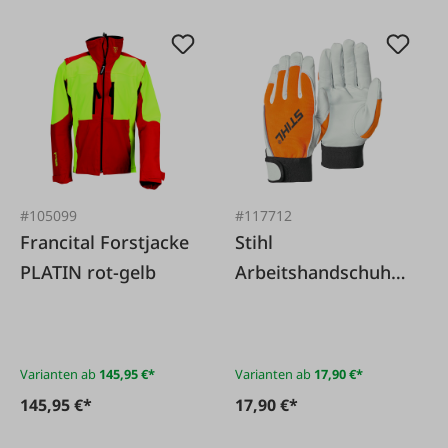
#105099
#117712
Francital Forstjacke
Stihl
PLATIN rot-gelb
Arbeitshandschuh
Dynamic SensoLight
Varianten ab
145,95 €*
Varianten ab
17,90 €*
145,95 €*
17,90 €*