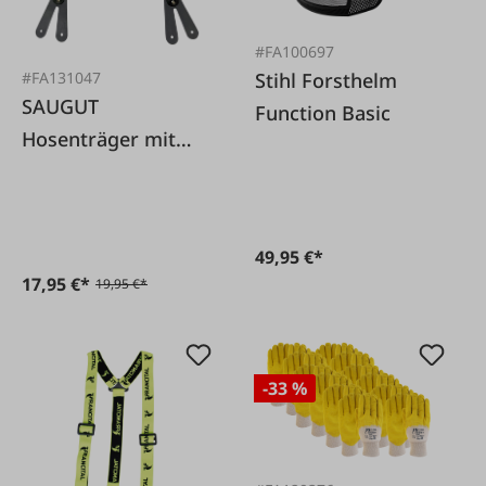
#FA100697
Stihl Forsthelm
#FA131047
SAUGUT
Function Basic
Hosenträger mit
Schlaufe
49,95 €*
17,95 €*
19,95 €*
-33 %