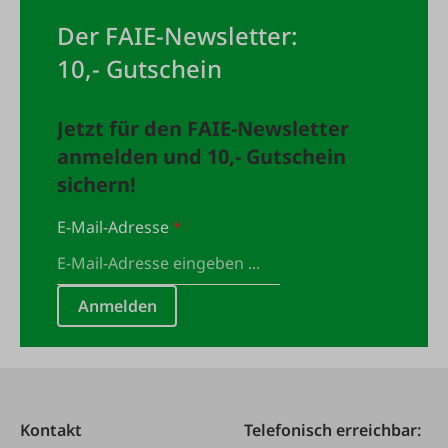
Der FAIE-Newsletter:
10,- Gutschein
Jetzt für den FAIE-Newsletter
anmelden und 10,- Gutschein
sichern!
E-Mail-Adresse
*
Anmelden
Kontakt
Telefonisch erreichbar: