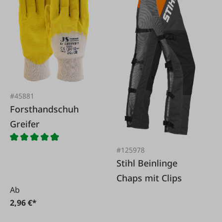
#45881
Forsthandschuh
Greifer
#125978
Stihl Beinlinge
Chaps mit Clips
Ab
2,96 €*