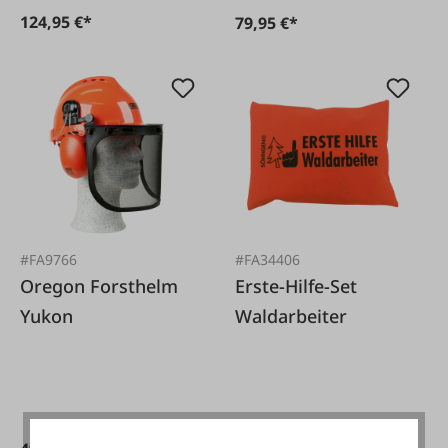
124,95 €*
79,95 €*
#FA9766
#FA34406
Oregon Forsthelm
Erste-Hilfe-Set
Yukon
Waldarbeiter