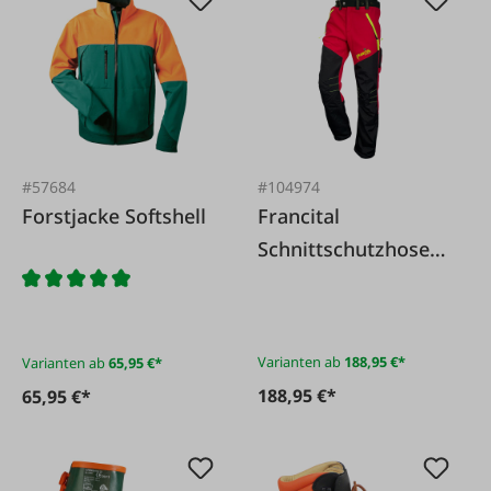
#57684
#104974
Forstjacke Softshell
Francital
Schnittschutzhose
GOLD rot Bundhose
Varianten ab
188,95 €*
Varianten ab
65,95 €*
188,95 €*
65,95 €*