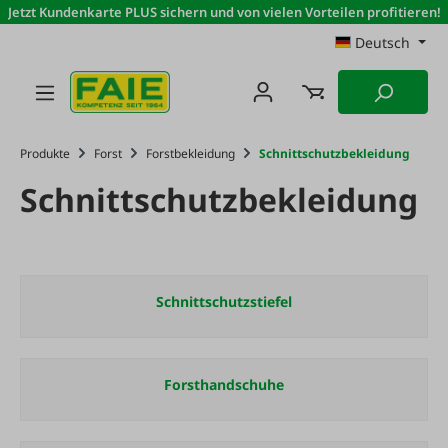
Jetzt Kundenkarte PLUS sichern und von vielen Vorteilen profitieren!
Zum Hauptinhalt springen
Deutsch
Produkte
Forst
Forstbekleidung
Schnittschutzbekleidung
Schnittschutzbekleidung
Schnittschutzstiefel
Forsthandschuhe