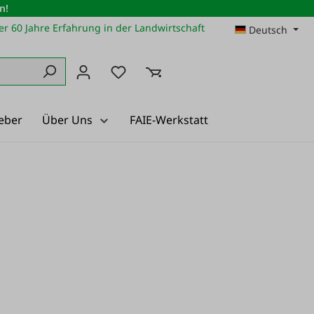
n!
r 60 Jahre Erfahrung in der Landwirtschaft
Deutsch
Du hast 0 Produkte auf dem Merkz
eber
Über Uns
FAIE-Werkstatt