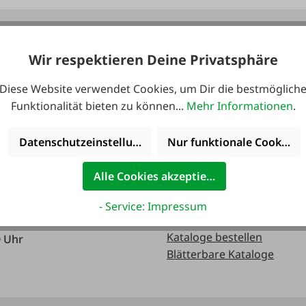
 erreichbar:
Kataloge
Wir respektieren Deine Privatsphäre
Diese Website verwendet Cookies, um Dir die bestmöglich
0 Uhr
Funktionalität bieten zu können...
Mehr Informationen
.
0 Uhr
Datenschutzeinstellungen
Nur funktionale Cookies 
Alle Cookies akzeptieren
0 Uhr
- Service: Impressum
Kataloge bestellen
0 Uhr
Blätterbare Kataloge