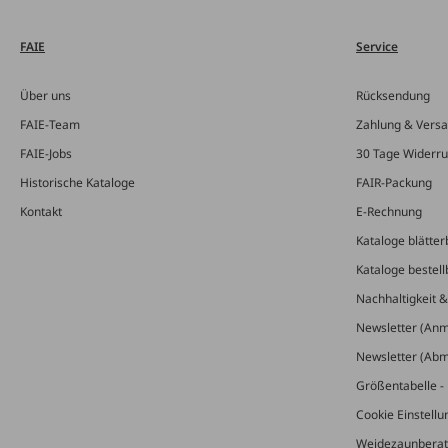
FAIE
Service
Über uns
Rücksendung
FAIE-Team
Zahlung & Vers
FAIE-Jobs
30 Tage Widerru
Historische Kataloge
FAIR-Packung
Kontakt
E-Rechnung
Kataloge blätter
Kataloge bestell
Nachhaltigkeit 
Newsletter (An
Newsletter (Ab
Größentabelle - 
Cookie Einstell
Weidezaunberat