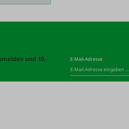
anmelden und 10,-
E-Mail-Adresse
*