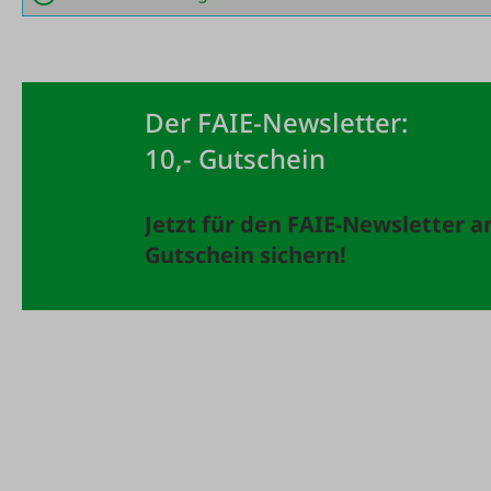
Der FAIE-Newsletter:
10,- Gutschein
Jetzt für den FAIE-Newsletter 
Gutschein sichern!