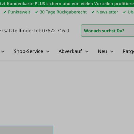
etzt Kundenkarte PLUS sichern und von vielen Vorteilen profitiere
✔ Punktewelt
✔ 30 Tage Rückgaberecht
✔ Newsletter
✔ Übe
Ersatzteilfinder
Tel: 07672 716-0
Shop-Service
Abverkauf
Neu
Ratg