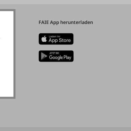
FAIE App herunterladen
e
akzeptieren