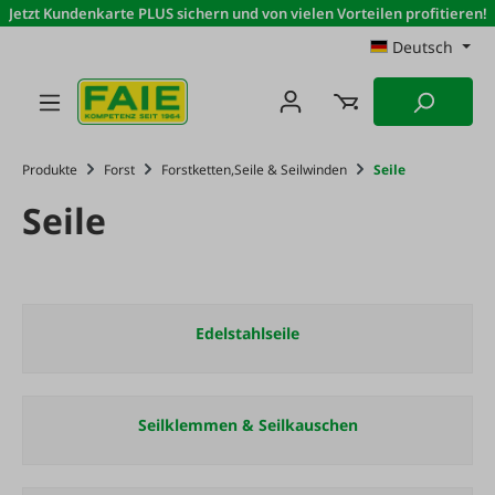
Jetzt Kundenkarte PLUS sichern und von vielen Vorteilen profitieren!
Zum Hauptinhalt springen
Deutsch
Produkte
Forst
Forstketten,Seile & Seilwinden
Seile
Seile
Edelstahlseile
Seilklemmen & Seilkauschen