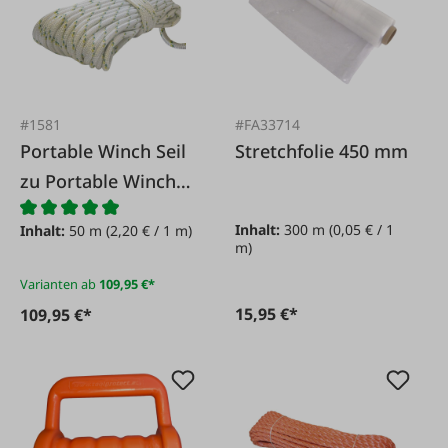
#1581
#FA33714
Portable Winch Seil
Stretchfolie 450 mm
zu Portable Winch
PCW
Inhalt:
300 m
(0,05 € / 1
Inhalt:
50 m
(2,20 € / 1 m)
m)
Varianten ab
109,95 €*
15,95 €*
109,95 €*