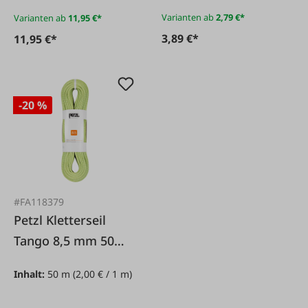
Varianten ab
2,79 €*
Varianten ab
11,95 €*
3,89 €*
11,95 €*
-20 %
#FA118379
Petzl Kletterseil
Tango 8,5 mm 50m
gelb
Inhalt:
50 m
(2,00 € / 1 m)