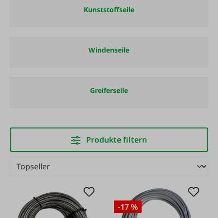
Kunststoffseile
Windenseile
Greiferseile
Produkte filtern
-17 %