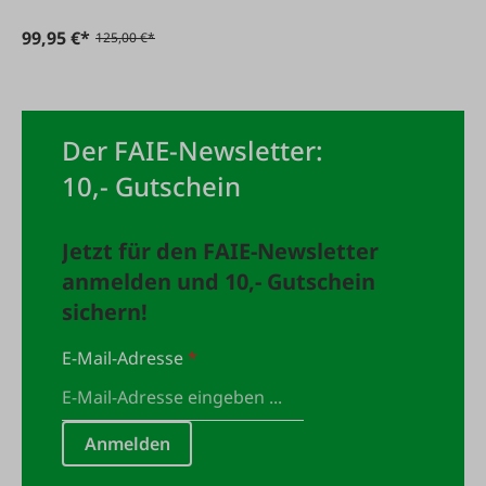
99,95 €*
125,00 €*
Der FAIE-Newsletter:
10,- Gutschein
Jetzt für den FAIE-Newsletter
anmelden und 10,- Gutschein
sichern!
E-Mail-Adresse
*
Anmelden