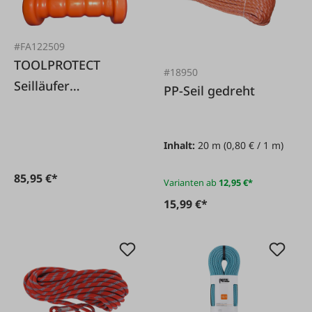
#FA122509
TOOLPROTECT
#18950
Seilläufer
PP-Seil gedreht
TOOLPROTECT SL -
FAIE Edition
Inhalt:
20 m
(0,80 € / 1 m)
85,95 €*
Varianten ab
12,95 €*
15,99 €*