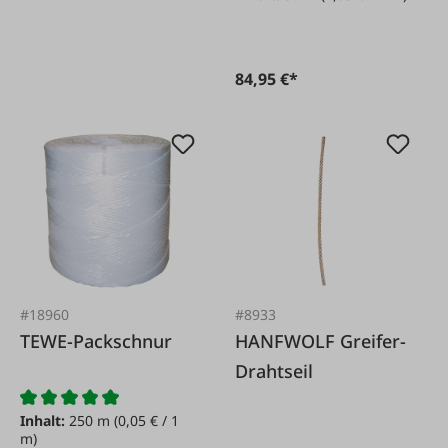
84,95 €*
#18960
#8933
TEWE-Packschnur
HANFWOLF Greifer-
Drahtseil
Inhalt:
250 m
(0,05 € / 1
m)