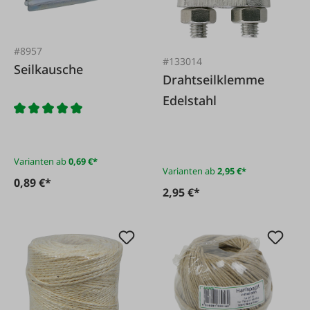
#8957
#133014
Seilkausche
Drahtseilklemme
Edelstahl
Varianten ab
0,69 €*
Varianten ab
2,95 €*
0,89 €*
2,95 €*