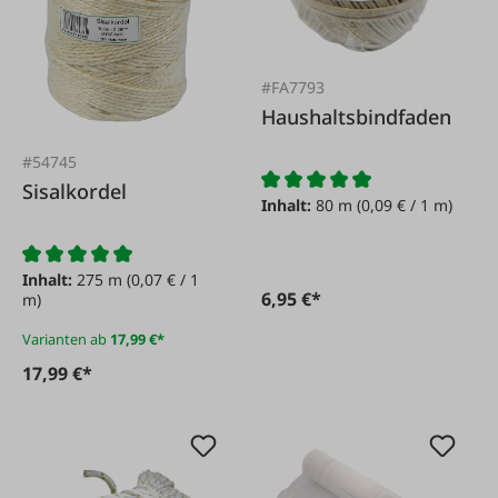
#FA7793
Haushaltsbindfaden
#54745
Sisalkordel
Inhalt:
80 m
(0,09 € / 1 m)
Inhalt:
275 m
(0,07 € / 1
6,95 €*
m)
Varianten ab
17,99 €*
17,99 €*