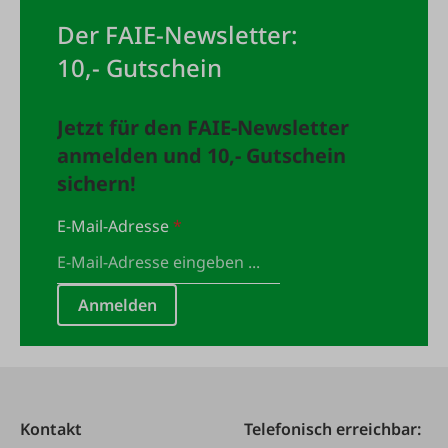
Der FAIE-Newsletter:
10,- Gutschein
Jetzt für den FAIE-Newsletter
anmelden und 10,- Gutschein
sichern!
E-Mail-Adresse
*
Anmelden
Kontakt
Telefonisch erreichbar: