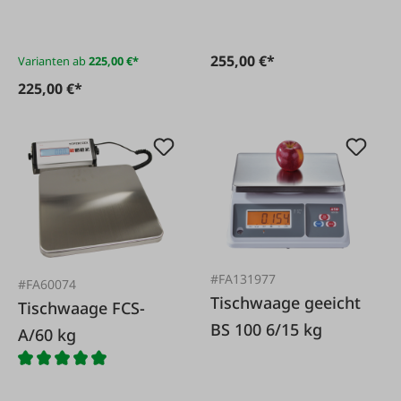
255,00 €*
Varianten ab
225,00 €*
225,00 €*
#FA131977
#FA60074
Tischwaage geeicht
Tischwaage FCS-
BS 100 6/15 kg
A/60 kg