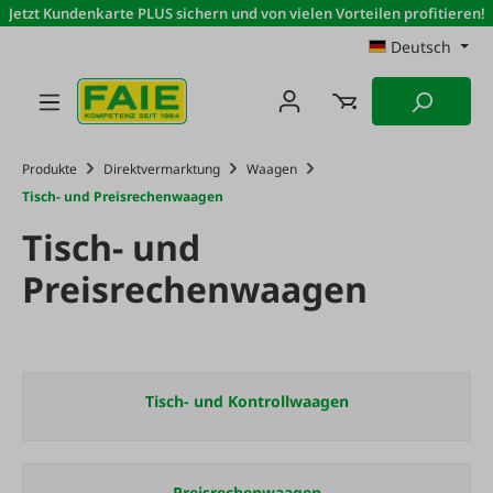
Jetzt Kundenkarte PLUS sichern und von vielen Vorteilen profitieren!
Zum Hauptinhalt springen
Deutsch
Produkte
Direktvermarktung
Waagen
Tisch- und Preisrechenwaagen
Tisch- und
Preisrechenwaagen
Tisch- und Kontrollwaagen
Preisrechenwaagen