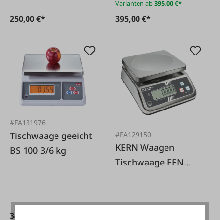
Varianten ab
395,00 €*
250,00 €*
395,00 €*
#FA131976
Tischwaage geeicht
#FA129150
KERN Waagen
BS 100 3/6 kg
Tischwaage FFN
3K0.5IPN
349,00 €*