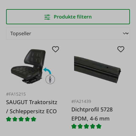
Produkte filtern
#FA15215
#FA21439
SAUGUT Traktorsitz
Dichtprofil 5728
/ Schleppersitz ECO
EPDM, 4-6 mm