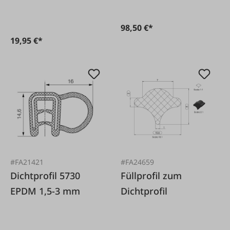
98,50 €*
19,95 €*
#FA21421
#FA24659
Dichtprofil 5730
Füllprofil zum
EPDM 1,5-3 mm
Dichtprofil