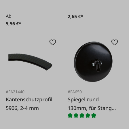
Ab
2,65 €*
5,56 €*
#FA21440
#FA6501
Kantenschutzprofil
Spiegel rund
5906, 2-4 mm
130mm, für Stange
10mm