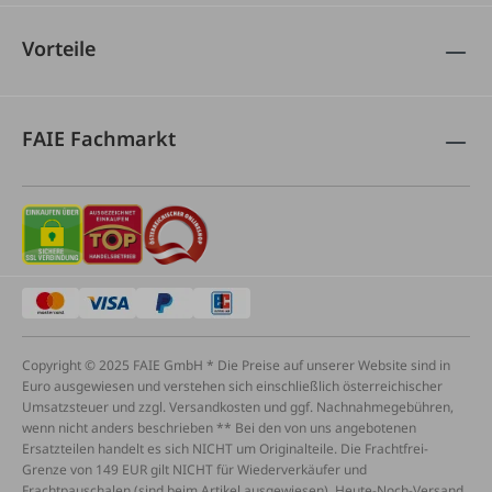
Vorteile
FAIE Fachmarkt
Copyright © 2025 FAIE GmbH * Die Preise auf unserer Website sind in
Euro ausgewiesen und verstehen sich einschließlich österreichischer
Umsatzsteuer und zzgl. Versandkosten und ggf. Nachnahmegebühren,
wenn nicht anders beschrieben ** Bei den von uns angebotenen
Ersatzteilen handelt es sich NICHT um Originalteile. Die Frachtfrei-
Grenze von 149 EUR gilt NICHT für Wiederverkäufer und
Frachtpauschalen (sind beim Artikel ausgewiesen), Heute-Noch-Versand