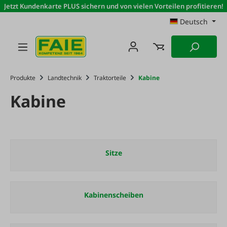
Jetzt Kundenkarte PLUS sichern und von vielen Vorteilen profitieren!
Zum Hauptinhalt springen
Deutsch
Produkte
Landtechnik
Traktorteile
Kabine
Kabine
Sitze
Kabinenscheiben