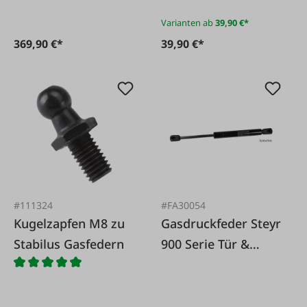
Varianten ab
39,90 €*
369,90 €*
39,90 €*
#111324
#FA30054
Kugelzapfen M8 zu
Gasdruckfeder Steyr
Stabilus Gasfedern
900 Serie Tür &
Heckscheibe