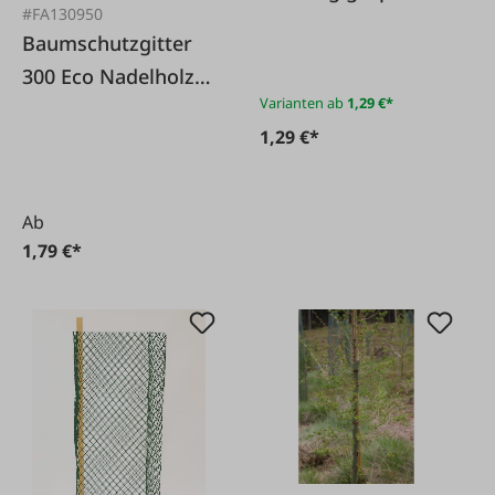
#FA130950
Baumschutzgitter
300 Eco Nadelholz
Varianten ab
1,29 €*
120 cm
1,29 €*
Ab
1,79 €*