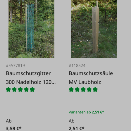
#FA77819
#118524
Baumschutzgitter
Baumschutzsäule
300 Nadelholz 120
MV Laubholz
cm
Varianten ab
2,51 €*
Ab
Ab
3,59 €*
2,51 €*