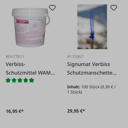
#FA77811
#115967
Verbiss-
Signumat Verbiss
Schutzmittel WAM
Schutzmanschette
Extra rosa
lang blau
Inhalt:
100 Stück
(0,30 € /
1 Stück)
29,95 €*
16,95 €*