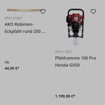
#FA131406
AKO Robinien-
Eckpfahl rund 250 x
14-16 cm
#FA117827
Pfahlramme 100 Pro
Ab
Honda GX50
44,95 €*
1.199,00 €*