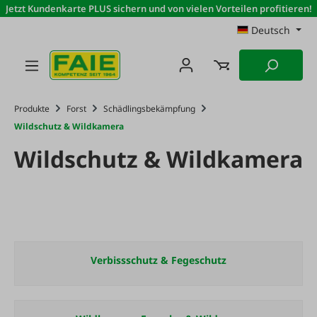
Jetzt Kundenkarte PLUS sichern und von vielen Vorteilen profitieren!
Zum Hauptinhalt springen
Deutsch
Produkte
Forst
Schädlingsbekämpfung
Wildschutz & Wildkamera
Wildschutz & Wildkamera
Verbissschutz & Fegeschutz