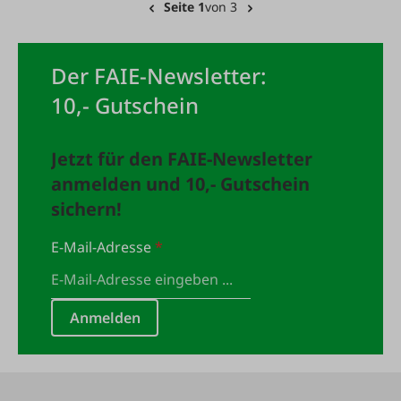
Seite 1
von 3
Der FAIE-Newsletter:
10,- Gutschein
Jetzt für den FAIE-Newsletter
anmelden und 10,- Gutschein
sichern!
E-Mail-Adresse
*
Anmelden