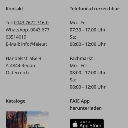
Kontakt
Telefonisch erreichbar:
Tel:
0043 7672 716-0
Mo - Fr:
WhatsApp:
0043 677
07:30 - 17.00 Uhr
63514619
Sa:
E-Mail:
info@faie.at
08:00 - 12:00 Uhr
Handelsstraße 9
Fachmarkt
A-4844 Regau
Mo - Fr:
Österreich
08:00 - 17:00 Uhr
Sa:
08:00 - 12:00 Uhr
Kataloge
FAIE App
herunterladen