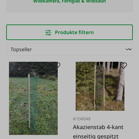
Wildkamera, Fernglas & Wildzaun
Produkte filtern
#104048
Akazienstab 4-kant
einseitig gespitzt