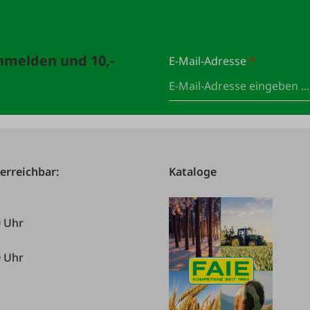
anmelden und 10,-
E-Mail-Adresse
*
 erreichbar:
Kataloge
0 Uhr
0 Uhr