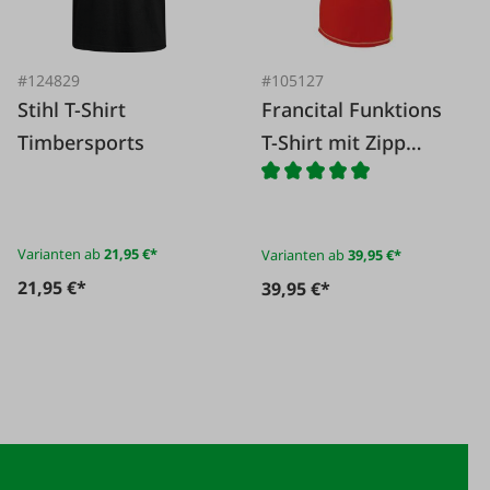
#124829
#105127
Stihl T-Shirt
Francital Funktions
Timbersports
T-Shirt mit Zipp
Kurzarm
Varianten ab
21,95 €*
Varianten ab
39,95 €*
21,95 €*
39,95 €*