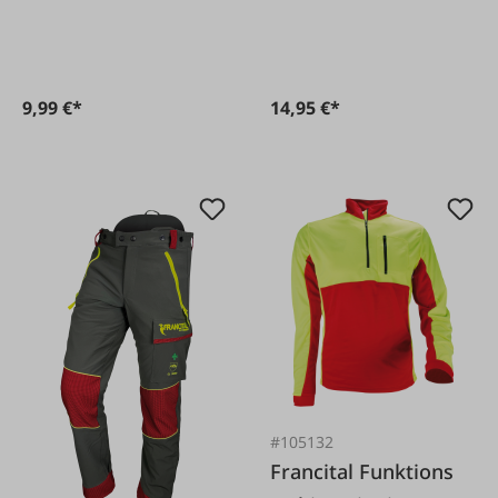
9,99 €*
14,95 €*
#105132
Francital Funktions