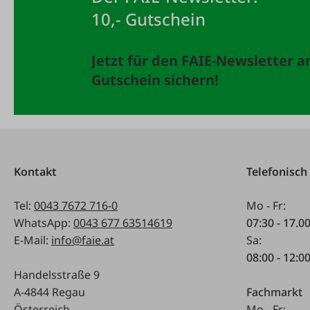
10,- Gutschein
Jetzt für den FAIE-Newsletter 
Gutschein sichern!
Kontakt
Telefonisch
Tel:
0043 7672 716-0
Mo - Fr:
WhatsApp:
0043 677 63514619
07:30 - 17.0
E-Mail:
info@faie.at
Sa:
08:00 - 12:0
Handelsstraße 9
A-4844 Regau
Fachmarkt
Österreich
Mo - Fr: