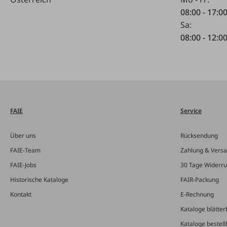
08:00 - 17:0
Sa:
08:00 - 12:0
FAIE
Service
Über uns
Rücksendung
FAIE-Team
Zahlung & Vers
FAIE-Jobs
30 Tage Widerru
Historische Kataloge
FAIR-Packung
Kontakt
E-Rechnung
Kataloge blätter
Kataloge bestell