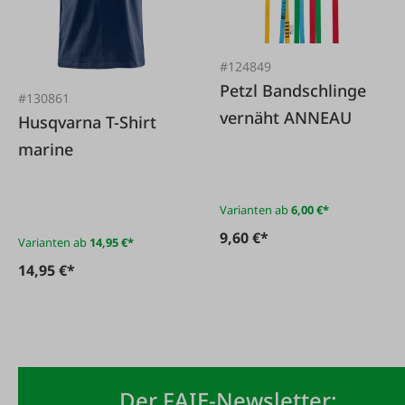
#124849
Petzl Bandschlinge
#130861
vernäht ANNEAU
Husqvarna T-Shirt
marine
Varianten ab
6,00 €*
9,60 €*
Varianten ab
14,95 €*
14,95 €*
Der FAIE-Newsletter: