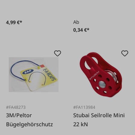
Ab
4,99 €*
0,34 €*
#FA48273
#FA113984
3M/Peltor
Stubai Seilrolle Mini
Bügelgehörschutz
22 kN