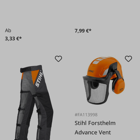
Ab
7,99 €*
3,33 €*
#FA113998
Stihl Forsthelm
Advance Vent