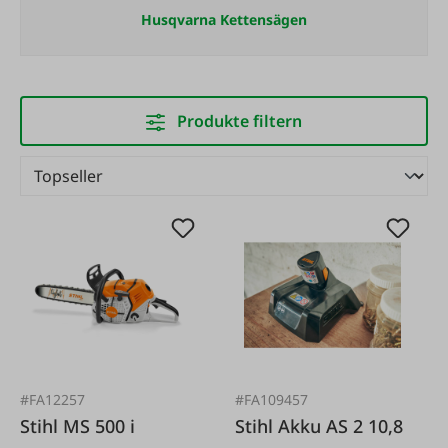
Husqvarna Kettensägen
Produkte filtern
#FA12257
#FA109457
Stihl MS 500 i
Stihl Akku AS 2 10,8