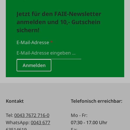
Jetzt für den FAIE-Newsletter
anmelden und 10,- Gutschein
sichern!
E-Mail-Adresse
*
Anmelden
Kontakt
Telefonisch erreichbar:
Tel:
0043 7672 716-0
Mo - Fr:
WhatsApp:
0043 677
07:30 - 17.00 Uhr
63514619
Sa: