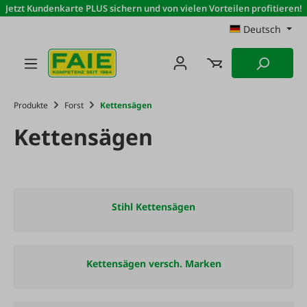
Jetzt Kundenkarte PLUS sichern und von vielen Vorteilen profitieren!
Zum Hauptinhalt springen
Deutsch
Produkte
Forst
Kettensägen
Kettensägen
Stihl Kettensägen
Kettensägen versch. Marken