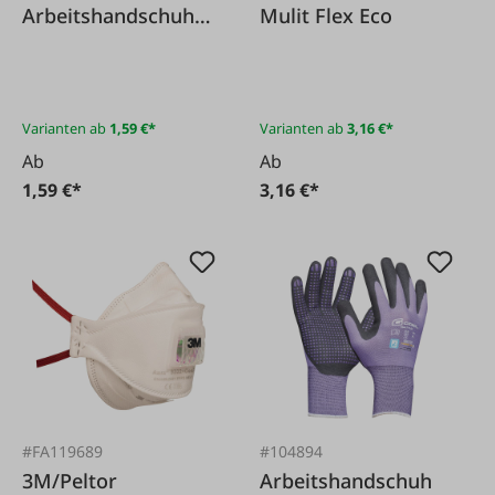
Arbeitshandschuh
Mulit Flex Eco
Gnitter grau
Varianten ab
1,59 €*
Varianten ab
3,16 €*
Ab
Ab
1,59 €*
3,16 €*
#FA119689
#104894
3M/Peltor
Arbeitshandschuh