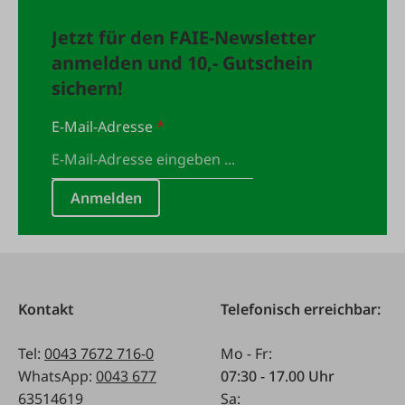
Jetzt für den FAIE-Newsletter
anmelden und 10,- Gutschein
sichern!
E-Mail-Adresse
*
Anmelden
Kontakt
Telefonisch erreichbar:
Tel:
0043 7672 716-0
Mo - Fr:
WhatsApp:
0043 677
07:30 - 17.00 Uhr
63514619
Sa: