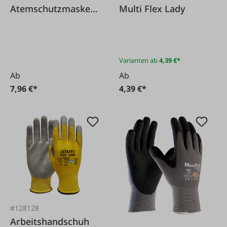
Atemschutzmaske
Multi Flex Lady
FFP3 mit
Ausatemventil
faltbar
Varianten ab
4,39 €*
Ab
Ab
7,96 €*
4,39 €*
#128128
Arbeitshandschuh