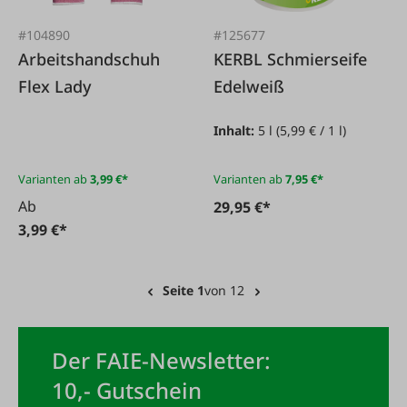
#104890
#125677
Arbeitshandschuh
KERBL Schmierseife
Flex Lady
Edelweiß
Inhalt:
5 l
(5,99 € / 1 l)
Varianten ab
3,99 €*
Varianten ab
7,95 €*
Ab
29,95 €*
3,99 €*
Seite 1
von 12
Der FAIE-Newsletter:
10,- Gutschein