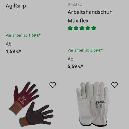
#48372
AgilGrip
Arbeitshandschuh
Maxiflex
Varianten ab
1,59 €*
Ab
Varianten ab
5,59 €*
1,59 €*
Ab
5,59 €*