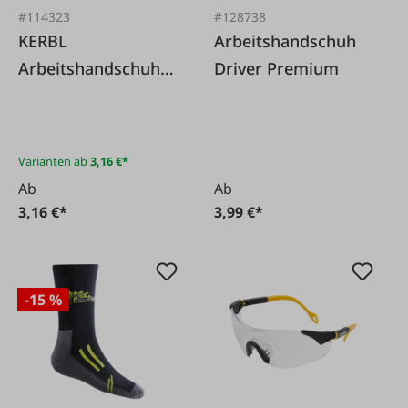
#114323
#128738
KERBL
Arbeitshandschuh
Arbeitshandschuh
Driver Premium
Premium Plus
Varianten ab
3,16 €*
Ab
Ab
3,16 €*
3,99 €*
-15 %