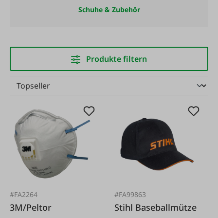
Schuhe & Zubehör
Produkte filtern
#FA2264
#FA99863
3M/Peltor
Stihl Baseballmütze