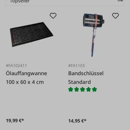
#FA102411
#FA1103
Ölauffangwanne
Bandschlüssel
100 x 60 x 4 cm
Standard
19,99 €*
14,95 €*