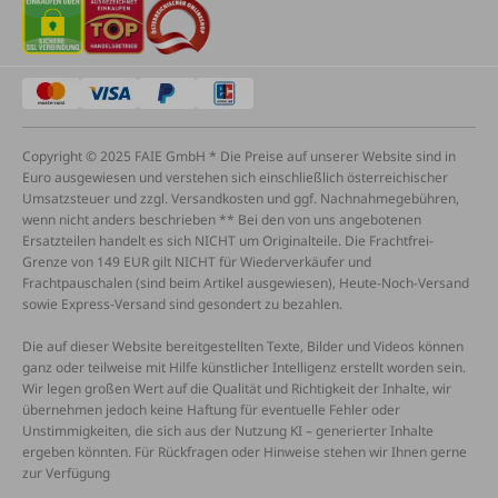
Copyright © 2025 FAIE GmbH * Die Preise auf unserer Website sind in
Euro ausgewiesen und verstehen sich einschließlich österreichischer
Umsatzsteuer und zzgl. Versandkosten und ggf. Nachnahmegebühren,
wenn nicht anders beschrieben ** Bei den von uns angebotenen
Ersatzteilen handelt es sich NICHT um Originalteile. Die Frachtfrei-
Grenze von 149 EUR gilt NICHT für Wiederverkäufer und
Frachtpauschalen (sind beim Artikel ausgewiesen), Heute-Noch-Versand
sowie Express-Versand sind gesondert zu bezahlen.
Die auf dieser Website bereitgestellten Texte, Bilder und Videos können
ganz oder teilweise mit Hilfe künstlicher Intelligenz erstellt worden sein.
Wir legen großen Wert auf die Qualität und Richtigkeit der Inhalte, wir
übernehmen jedoch keine Haftung für eventuelle Fehler oder
Unstimmigkeiten, die sich aus der Nutzung KI – generierter Inhalte
ergeben könnten. Für Rückfragen oder Hinweise stehen wir Ihnen gerne
zur Verfügung