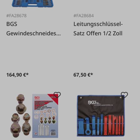
#FA28678
#FA28684
BGS
Leitungsschlüssel-
Gewindeschneidesa
Satz Offen 1/2 Zoll
tz M2-M18, 110-tlg.
164,90 €*
67,50 €*