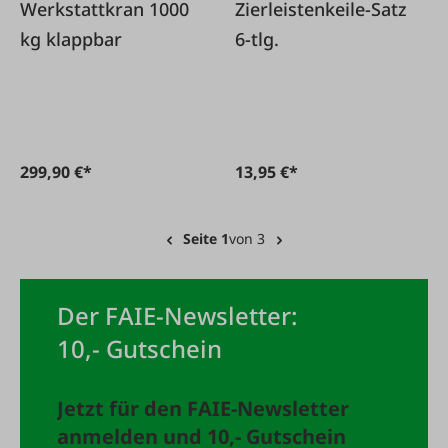
Werkstattkran 1000
Zierleistenkeile-Satz
kg klappbar
6-tlg.
299,90 €*
13,95 €*
Seite 1
von 3
Der FAIE-Newsletter:
10,- Gutschein
Jetzt für den FAIE-Newsletter
anmelden und 10,- Gutschein