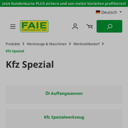
Jetzt Kundenkarte PLUS sichern und von vielen Vorteilen profitieren!
Zum Hauptinhalt springen
Deutsch
Produkte
Werkzeuge & Maschinen
Werkstattbedarf
Kfz Spezial
Kfz Spezial
Öl Auffangwannen
Kfz Spezialwerkzeug