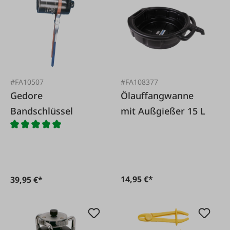
#FA10507
#FA108377
Gedore
Ölauffangwanne
Bandschlüssel
mit Außgießer 15 L
14,95 €*
39,95 €*